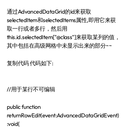
通过AdvancedDataGrid的id来获取
selectedItem和selectedItems属性,即用它来获
取一行或者多行，然后用
this.id.selectedItem["@class"]来获取某列的值，
其中包括在高级网格中未显示出来的部分~~
复制代码 代码如下:
//用于某行不可编辑
public function
returnRowEdit(event:AdvancedDataGridEvent)
:void{