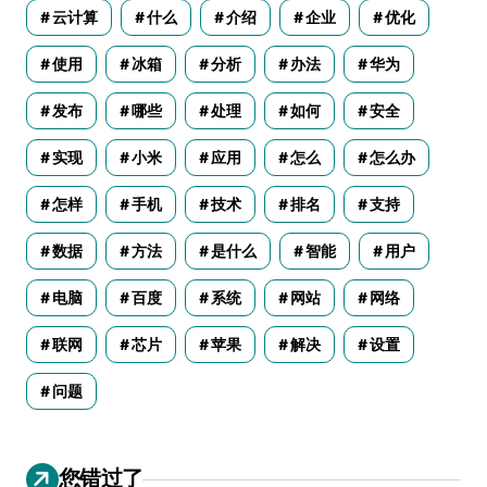
云计算
什么
介绍
企业
优化
使用
冰箱
分析
办法
华为
发布
哪些
处理
如何
安全
实现
小米
应用
怎么
怎么办
怎样
手机
技术
排名
支持
数据
方法
是什么
智能
用户
电脑
百度
系统
网站
网络
联网
芯片
苹果
解决
设置
问题
您错过了