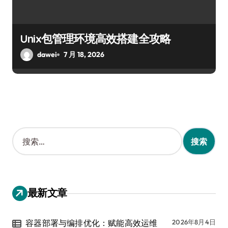
Unix包管理环境高效搭建全攻略
dawei
7 月 18, 2026
搜
索
：
最新文章
容器部署与编排优化：赋能高效运维
2026年8月4日