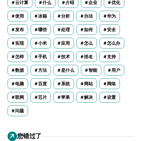
云计算
什么
介绍
企业
优化
使用
冰箱
分析
办法
华为
发布
哪些
处理
如何
安全
实现
小米
应用
怎么
怎么办
怎样
手机
技术
排名
支持
数据
方法
是什么
智能
用户
电脑
百度
系统
网站
网络
联网
芯片
苹果
解决
设置
问题
您错过了