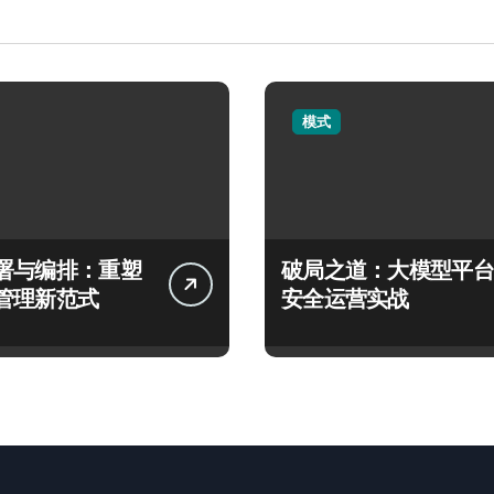
模式
署与编排：重塑
破局之道：大模型平台
管理新范式
安全运营实战