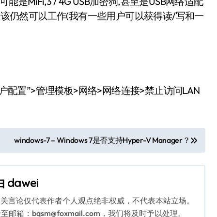
iFi,3 / 4G USB加密狗,甚至是USB网络适配
备应该仍然可以工作(我有一些用户可以获得读/写和一
到“用户配置”>管理模板>网络>网络连接>禁止访问LAN
windows-7 – Windows 7是否支持Hyper-V Manager？
由
dawei
相关言论仅代表作者个人观点绝非权威，不代表本站立场。
：bqsm@foxmail.com，我们将及时予以处理。