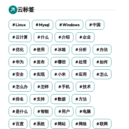
云标签
Linux
Mysql
Windows
中国
云计算
什么
介绍
企业
优化
使用
冰箱
分析
办法
华为
发布
哪些
处理
如何
安全
实现
小米
应用
怎么
怎么办
怎样
手机
技术
排名
支持
数据
方法
是什么
智能
用户
电脑
百度
系统
网站
网络
联网