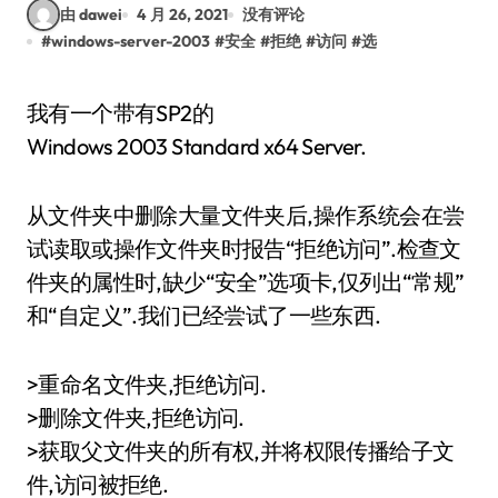
由 dawei
4 月 26, 2021
没有评论
#
windows-server-2003
#
安全
#
拒绝
#
访问
#
选
我有一个带有SP2的
Windows 2003 Standard x64 Server.
从文件夹中删除大量文件夹后,操作系统会在尝
试读取或操作文件夹时报告“拒绝访问”.检查文
件夹的属性时,缺少“安全”选项卡,仅列出“常规”
和“自定义”.我们已经尝试了一些东西.
>重命名文件夹,拒绝访问.
>删除文件夹,拒绝访问.
>获取父文件夹的所有权,并将权限传播给子文
件,访问被拒绝.