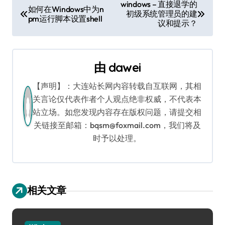
文
windows – 直接退学的
如何在Windows中为n
初级系统管理员的建
章
pm运行脚本设置shell
议和提示？
导
航
由
dawei
【声明】：大连站长网内容转载自互联网，其相
关言论仅代表作者个人观点绝非权威，不代表本
站立场。如您发现内容存在版权问题，请提交相
关链接至邮箱：bqsm@foxmail.com，我们将及
时予以处理。
相关文章