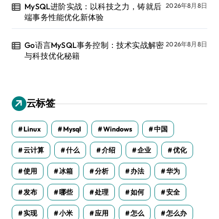
MySQL进阶实战：以科技之力，铸就后
2026年8月8日
端事务性能优化新体验
Go语言MySQL事务控制：技术实战解密
2026年8月8日
与科技优化秘籍
云标签
Linux
Mysql
Windows
中国
云计算
什么
介绍
企业
优化
使用
冰箱
分析
办法
华为
发布
哪些
处理
如何
安全
实现
小米
应用
怎么
怎么办