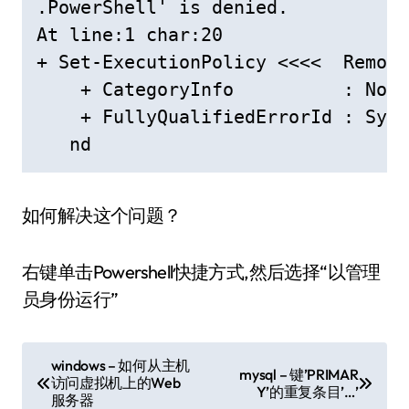
.PowerShell' is denied.

At line:1 char:20

+ Set-ExecutionPolicy <<<<  Remote
    + CategoryInfo          : NotS
    + FullyQualifiedErrorId : Syst
   nd
如何解决这个问题？
右键单击Powershell快捷方式,然后选择“以管理
员身份运行”
文
windows – 如何从主机
mysql – 键’PRIMAR
访问虚拟机上的Web
章
Y’的重复条目’…’
服务器