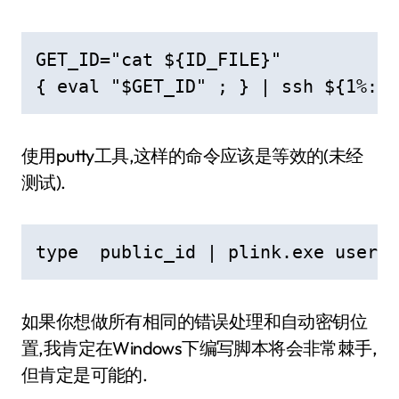
GET_ID="cat ${ID_FILE}"

{ eval "$GET_ID" ; } | ssh ${1%:} 
使用putty工具,这样的命令应该是等效的(未经
测试).
type  public_id | plink.exe userna
如果你想做所有相同的错误处理和自动密钥位
置,我肯定在Windows下编写脚本将会非常棘手,
但肯定是可能的.