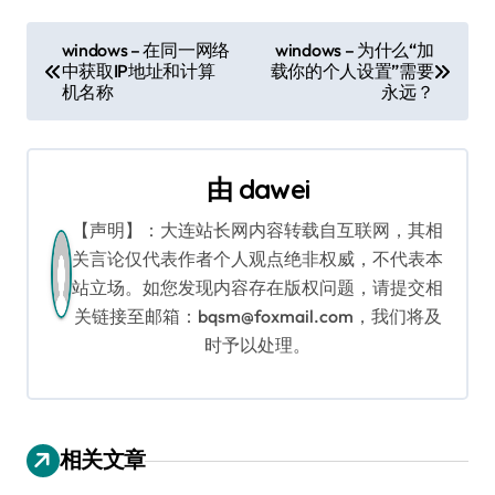
文
windows – 在同一网络
windows – 为什么“加
中获取IP地址和计算
载你的个人设置”需要
章
机名称
永远？
导
航
由
dawei
【声明】：大连站长网内容转载自互联网，其相
关言论仅代表作者个人观点绝非权威，不代表本
站立场。如您发现内容存在版权问题，请提交相
关链接至邮箱：bqsm@foxmail.com，我们将及
时予以处理。
相关文章