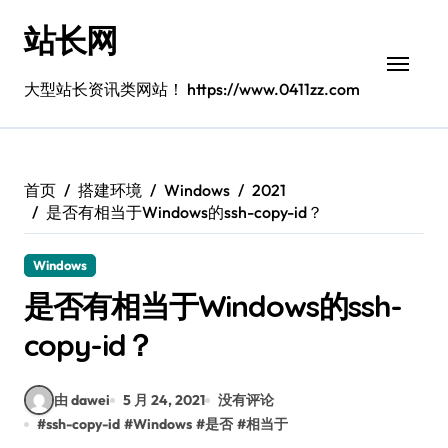
跳
站长网
转
到
内
大型站长资讯类网站！ https://www.0411zz.com
容
首页
搭建环境
Windows
2021
是否有相当于Windows的ssh-copy-id？
Windows
是否有相当于Windows的ssh-
copy-id？
由 dawei
5 月 24, 2021
没有评论
#
ssh-copy-id
#
Windows
#
是否
#
相当于