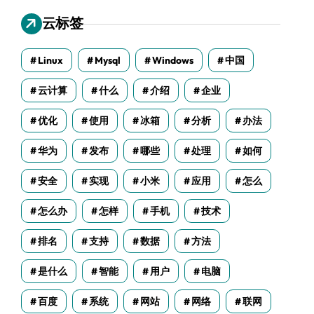
云标签
Linux
Mysql
Windows
中国
云计算
什么
介绍
企业
优化
使用
冰箱
分析
办法
华为
发布
哪些
处理
如何
安全
实现
小米
应用
怎么
怎么办
怎样
手机
技术
排名
支持
数据
方法
是什么
智能
用户
电脑
百度
系统
网站
网络
联网