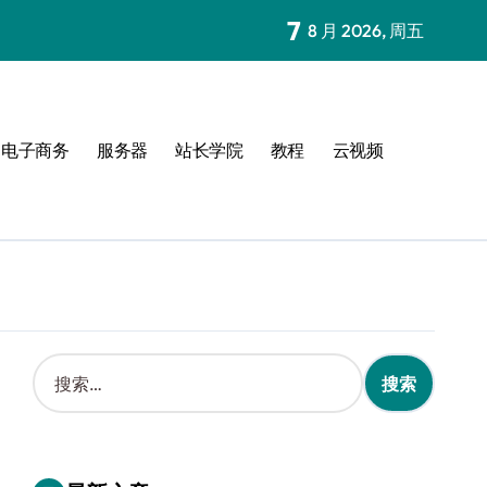
7
8 月 2026, 周五
电子商务
服务器
站长学院
教程
云视频
搜
索
：