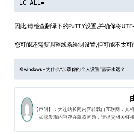
LC_ALL=
因此,请检查翻译下的PuTTY设置,并确保将UTF
您可能还需要调整线条绘制设置,但可能不太可
文
windows – 为什么“加载你的个人设置”需要永远？
章
导
航
【声明】：大连站长网内容转载自互联网，其
如您发现内容存在版权问题，请提交相关链接至邮箱