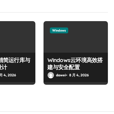
Windows
ws精简运行库与
Windows云环境高效搭
设计
建与安全配置
 月 4, 2026
dawei
8 月 4, 2026