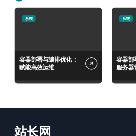
系统
系统
容器部署与编排优化：
容器部
赋能高效运维
服务器
站长网