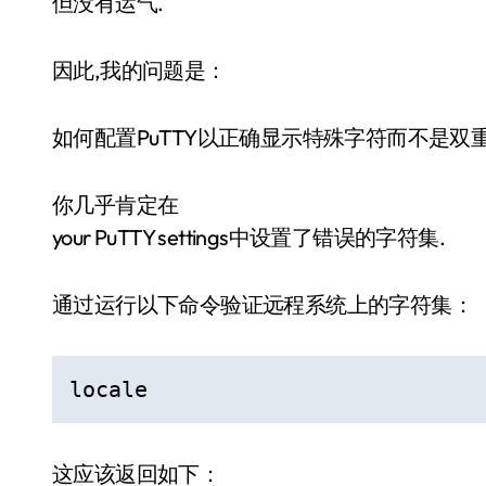
但没有运气.
因此,我的问题是：
如何配置PuTTY以正确显示特殊字符而不是双
你几乎肯定在
your PuTTY settings中设置了错误的字符集.
通过运行以下命令验证远程系统上的字符集：
locale
这应该返回如下：