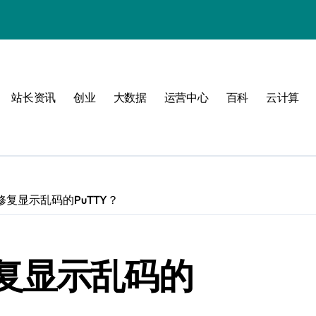
站长资讯
创业
大数据
运营中心
百科
云计算
动
如何修复显示乱码的PuTTY？
战
战指南
何修复显示乱码的