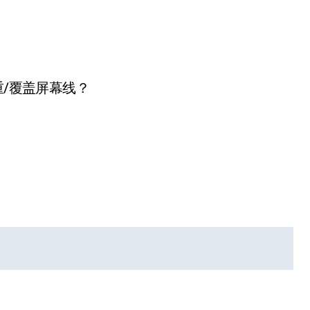
重/覆盖屏幕线？