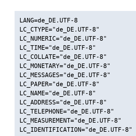
LANG=de_DE.UTF-8

LC_CTYPE="de_DE.UTF-8"

LC_NUMERIC="de_DE.UTF-8"

LC_TIME="de_DE.UTF-8"

LC_COLLATE="de_DE.UTF-8"

LC_MONETARY="de_DE.UTF-8"

LC_MESSAGES="de_DE.UTF-8"

LC_PAPER="de_DE.UTF-8"

LC_NAME="de_DE.UTF-8"

LC_ADDRESS="de_DE.UTF-8"

LC_TELEPHONE="de_DE.UTF-8"

LC_MEASUREMENT="de_DE.UTF-8"

LC_IDENTIFICATION="de_DE.UTF-8"
