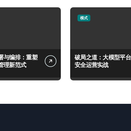
模式
署与编排：重塑
破局之道：大模型平台
管理新范式
安全运营实战