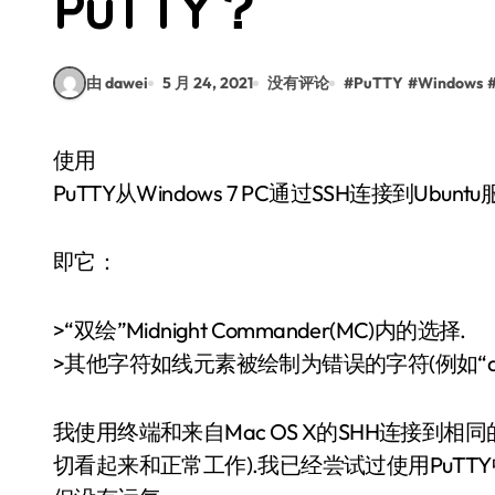
PuTTY？
由 dawei
5 月 24, 2021
没有评论
#
PuTTY
#
Windows
使用
PuTTY从Windows 7 PC通过SSH连接到Ub
即它：
>“双绘”Midnight Commander(MC)内的选择.
>其他字符如线元素被绘制为错误的字符(例如“a”而
我使用终端和来自Mac OS X的SHH连接到相同
切看起来和正常工作).我已经尝试过使用PuTTY中的字