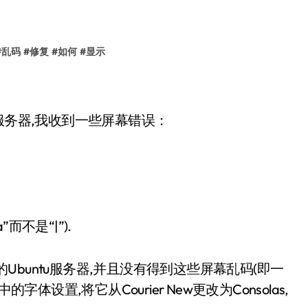
#
乱码
#
修复
#
如何
#
显示
untu服务器,我收到一些屏幕错误：
不是“|”).
的Ubuntu服务器,并且没有得到这些屏幕乱码(即一
体设置,将它从Courier New更改为Consolas,