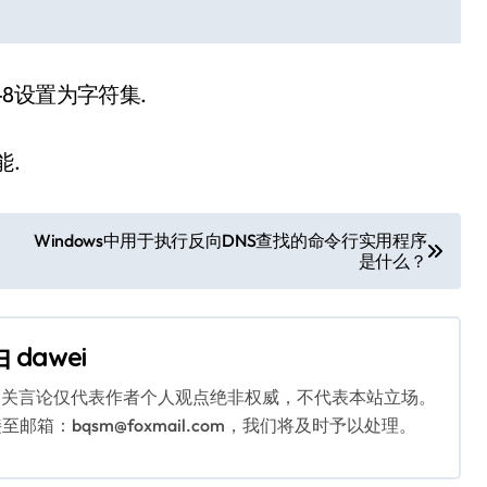
-8设置为字符集.
能.
Windows中用于执行反向DNS查找的命令行实用程序
是什么？
由
dawei
相关言论仅代表作者个人观点绝非权威，不代表本站立场。
：bqsm@foxmail.com，我们将及时予以处理。