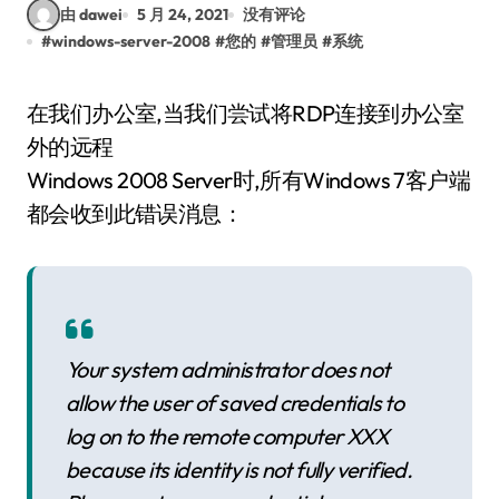
由 dawei
5 月 24, 2021
没有评论
#
windows-server-2008
#
您的
#
管理员
#
系统
在我们办公室,当我们尝试将RDP连接到办公室
外的远程
Windows 2008 Server时,所有Windows 7客户端
都会收到此错误消息：
Your system administrator does not
allow the user of saved credentials to
log on to the remote computer XXX
because its identity is not fully verified.