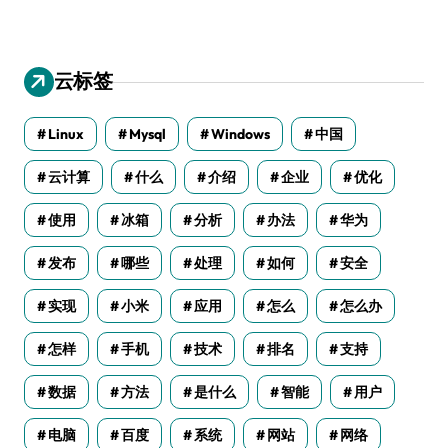
云标签
Linux
Mysql
Windows
中国
云计算
什么
介绍
企业
优化
使用
冰箱
分析
办法
华为
发布
哪些
处理
如何
安全
实现
小米
应用
怎么
怎么办
怎样
手机
技术
排名
支持
数据
方法
是什么
智能
用户
电脑
百度
系统
网站
网络