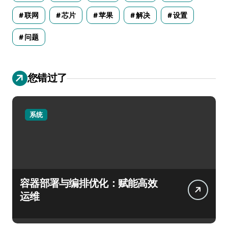
联网
芯片
苹果
解决
设置
问题
您错过了
系统
容器部署与编排优化：赋能高效
运维