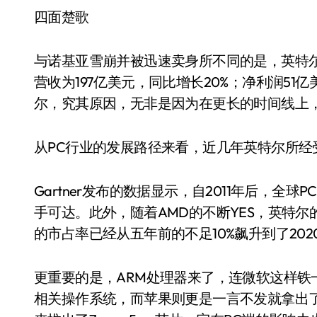
四面楚歌
与诺基亚雪崩并被迅速卖身所不同的是，英特尔
营收为197亿美元，同比增长20%；净利润51
尔，究其原因，无非是因为在更长的时间线上
从PC行业的发展路径来看，近几年英特尔所经
Gartner发布的数据显示，自2011年后，
手可达。此外，随着AMD的不断YES，英特尔的
的市占率已经从五年前的不足10%飙升到了2020
更重要的是，ARM处理器来了，连微软这样铁一
相关操作系统，而苹果则更是一言不发就拿出了