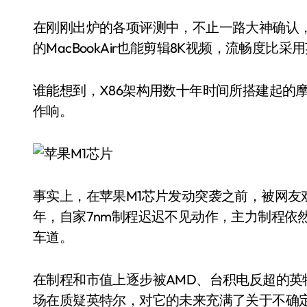
在刚刚出炉的各项评测中，不止一路大神确认，
的MacBookAir也能剪辑8K视频，流畅度比采用
谁能想到，X86架构用数十年时间所搭建起的
作响。
事实上，在苹果M1芯片发动突袭之前，被网友
年，自家7nm制程迟迟不见动作，主力制程依然是
车道。
在制程和市值上逐步被AMD、台积电反超的英
场在质疑英特尔，对它的未来充满了关于不确