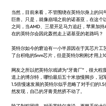
当然，目前来看，不管围绕在英特尔身上的问
巨兽。只是，就像崩塌之前的诺基亚，在这个
之间，当AMD、三星开足马力追赶，苹果加持
在的英特尔会因此轰然走上诺基亚的老路吗？
英特尔如今的窘迫有一小半原因在于其芯片工艺
了台积电的5nm芯片，但是英特尔刚刚才用上1
网友之所以把英特尔戏谑为“牙膏厂”，很大程
道上的博尔特，哪怕最后五十米放慢脚步，冠
1.5倍慢速发展的英特尔似乎忽略了对手们的1.
然发现，自己的牙膏竟然挤不动了。
除了制程困境，对于英特尔来说，更棘手的大问