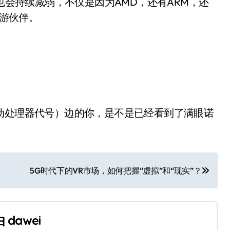
力也会持续减弱，不仅是因为AMD，还有ARM，还
下游伙伴。
1代移动处理器代号）边的你，是不是已经看到了满眼诺
5G时代下的VR市场，如何把握“虚拟”和“现实”？
由
dawei