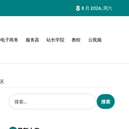
8
8 月 2026, 周六
电子商务
服务器
站长学院
教程
云视频
区
搜
索
：