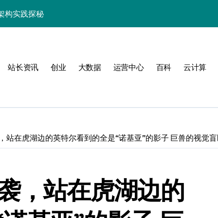
架构实践探秘
效率跃升新路径
器高效运维新生态
站长资讯
创业
大数据
运营中心
百科
云计算
，站在虎湖边的英特尔看到的全是“诺基亚”的影子 巨兽的视觉盲
动
突袭，站在虎湖边的
服务器性能跃升