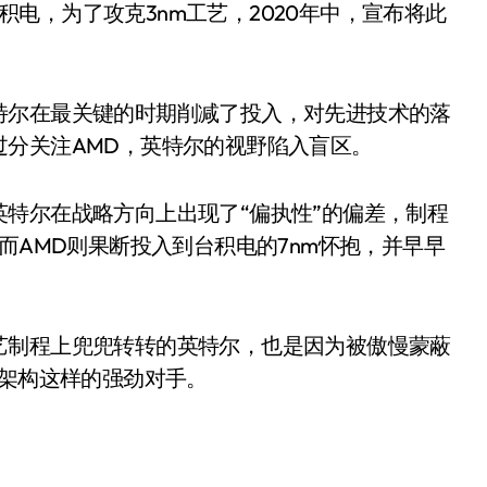
台积电，为了攻克3nm工艺，2020年中，宣布将此
。
特尔在最关键的时期削减了投入，对先进技术的落
分关注AMD，英特尔的视野陷入盲区。
特尔在战略方向上出现了“偏执性”的偏差，制程
++，而AMD则果断投入到台积电的7nm怀抱，并早早
。
艺制程上兜兜转转的英特尔，也是因为被傲慢蒙蔽
M架构这样的强劲对手。