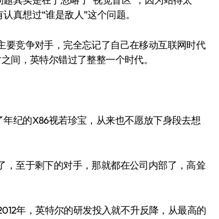
认真想过“谁是敌人”这个问题。
为主要竞争对手，完全忘记了自己在移动互联网时代
寸之间，英特尔错过了整整一个时代。
年纪的X86视若珍宝，从来也不愿放下身段去想
行了，至于剩下的对手，那就都在公司内部了，高耸
2012年，英特尔的研发投入就不升反降，从最高的