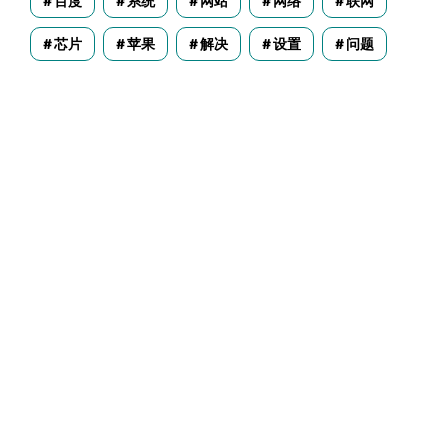
百度
系统
网站
网络
联网
芯片
苹果
解决
设置
问题