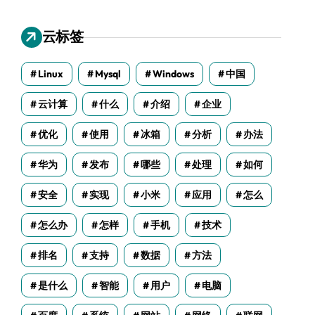
云标签
Linux
Mysql
Windows
中国
云计算
什么
介绍
企业
优化
使用
冰箱
分析
办法
华为
发布
哪些
处理
如何
安全
实现
小米
应用
怎么
怎么办
怎样
手机
技术
排名
支持
数据
方法
是什么
智能
用户
电脑