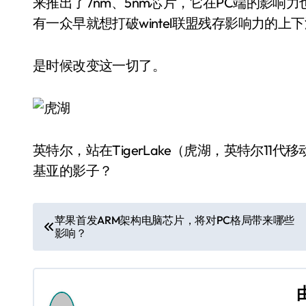
来推出了7nm、5nm芯片，它在PC端的影响
有一众早就想打破wintel联盟残存影响力的上
是时候改变这一切了。
英特尔，站在TigerLake（虎湖，英特尔1
基亚的影子？
文
苹果首发ARM架构电脑芯片，将对PC格局带来哪些
影响？
章
导
航