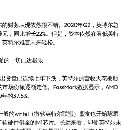
的财务表现依然很不错。2020年Q2，英特尔总
亿美元，同比增长22%。但是，资本依然在看低英特
，英特尔难言未来轻松。
受的一切已达极限。
全球PC出货量已连续七年下跌，英特尔的营收天花板触
市场份额逐渐走低。PassMark数据显示，AMD
年的37.5%。
般的wintel（微软英特尔联盟）盟友也开始琢磨
软硬件俱全的M1芯片。长远来看，即使英特尔未