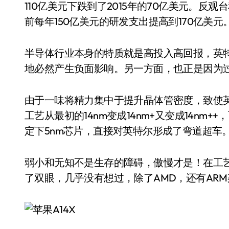
110亿美元下跌到了2015年的70亿美元。反观
前每年150亿美元的研发支出提高到170亿美元
半导体行业本身的特质就是高投入高回报，英
地必然产生负面影响。另一方面，也正是因为过
由于一味将精力集中于提升晶体管密度，致使英
工艺从最初的14nm变成14nm+又变成14nm
定下5nm芯片，直接对英特尔形成了弯道超车
弱小和无知不是生存的障碍，傲慢才是！在工
了双眼，几乎没有想过，除了AMD，还有AR