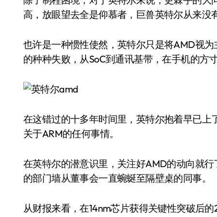
高，放眼望去全是仰慕者，巨兽英特尔从来没有
也许是一种惯性使然，英特尔只是将AMD视
的种种失败，从SoC到通讯基带，在手机的方
在这错过的十多年时间里，英特尔抱着早已上了
关于ARM的任何事情。
在英特尔的潜意识里，关注好AMD的动向就
的部门墙从董事会一直蜿蜒至隔壁桌的同事。
从财报来看，在14nm芯片获得关键性突破后的