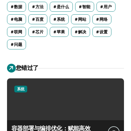
数据
方法
是什么
智能
用户
电脑
百度
系统
网站
网络
联网
芯片
苹果
解决
设置
问题
您错过了
系统
容器部署与编排优化：赋能高效