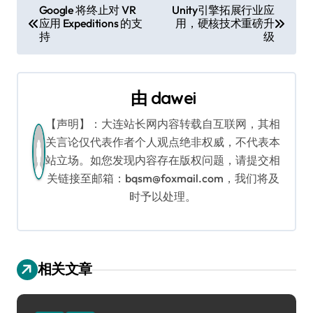
文
Google 将终止对 VR
Unity引擎拓展行业应
应用 Expeditions 的支
用，硬核技术重磅升
章
持
级
导
航
由
dawei
【声明】：大连站长网内容转载自互联网，其相
关言论仅代表作者个人观点绝非权威，不代表本
站立场。如您发现内容存在版权问题，请提交相
关链接至邮箱：bqsm@foxmail.com，我们将及
时予以处理。
相关文章