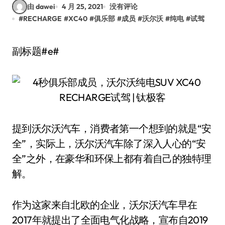
由 dawei
4 月 25, 2021
没有评论
#
RECHARGE
#
XC40
#
俱乐部
#
成员
#
沃尔沃
#
纯电
#
试驾
副标题#e#
提到沃尔沃汽车，消费者第一个想到的就是“安
全”，实际上，沃尔沃汽车除了深入人心的“安
全”之外，在豪华和环保上都有着自己的独特理
解。
作为这家来自北欧的企业，沃尔沃汽车早在
2017年就提出了全面电气化战略，宣布自2019