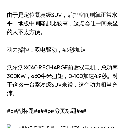
由于是定位紧凑级SUV，后排空间则算正常水
平，地板中间隆起比较高，这点会让中间乘坐
的人不太方便。
动力操控：双电驱动，4.9秒加速
沃尔沃XC40 RECHARGE前后双电机，总功率
300KW，660牛米扭矩，0-100加速4.9秒。对
于这么一台紧凑级SUV来说，这个动力相当充
沛。
#p#副标题#e##p#分页标题#e#