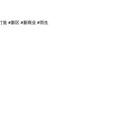
打造
#
新区
#
新商业
#
而生