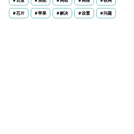
百度
系统
网站
网络
联网
芯片
苹果
解决
设置
问题