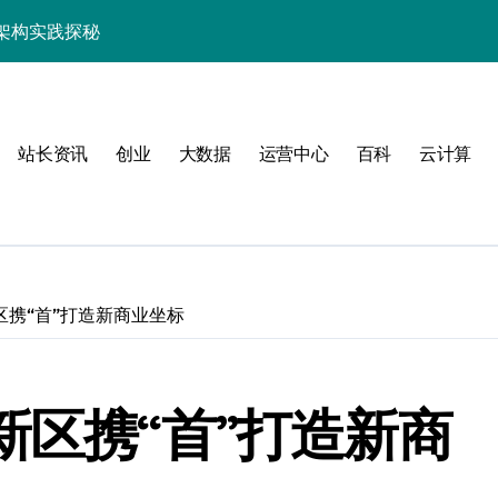
架构实践探秘
效率跃升新路径
器高效运维新生态
站长资讯
创业
大数据
运营中心
百科
云计算
区携“首”打造新商业坐标
动
新区携“首”打造新商
服务器性能跃升