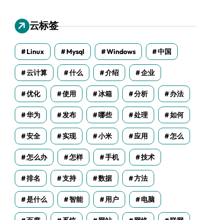
云标签
Linux
Mysql
Windows
中国
云计算
什么
介绍
企业
优化
使用
冰箱
分析
办法
华为
发布
哪些
处理
如何
安全
实现
小米
应用
怎么
怎么办
怎样
手机
技术
排名
支持
数据
方法
是什么
智能
用户
电脑