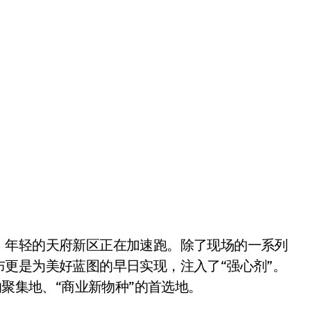
更是为美好蓝图的早日实现，注入了“强心剂”。
的聚集地、“商业新物种”的首选地。