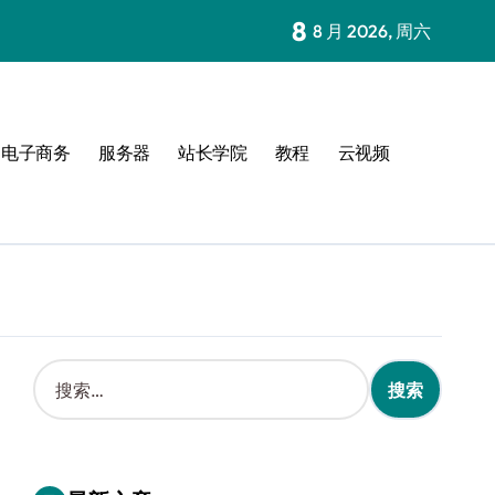
8
8 月 2026, 周六
电子商务
服务器
站长学院
教程
云视频
搜
索
：