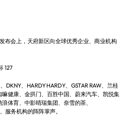
知嘛健康、金拱门、百胜中国、蔚来汽车、凯悦集
劲浪体育、中影晴瑞集团、奈雪的茶、
运营、服务机构的阵阵掌声。