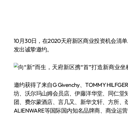
10月30日，在2020天府新区商业投资机会清单发布会上，天府新区向全球优秀企业、商业机构
发出诚挚邀约。
邀约获得了来自G Givenchy、TOMMY HILFGER、DKNY、HARDY HARDY、GSTAR RAW、兰桂
坊、沃尔玛山姆会员店、伊藤洋华堂、同仁堂
团、费尔蒙酒店、言几又、新华文轩、方所、
ALIENWARE等国际国内知名品牌商、商业