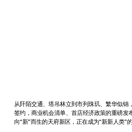
从阡陌交通、塔吊林立到市列珠玑、繁华似锦，年轻的天府新区正在加速跑。除了现场的一系列
签约，商业机会清单、首店经济政策的重磅发布
向“新”而生的天府新区，正在成为“新新人类”