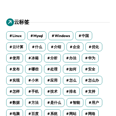
云标签
Linux
Mysql
Windows
中国
云计算
什么
介绍
企业
优化
使用
冰箱
分析
办法
华为
发布
哪些
处理
如何
安全
实现
小米
应用
怎么
怎么办
怎样
手机
技术
排名
支持
数据
方法
是什么
智能
用户
电脑
百度
系统
网站
网络