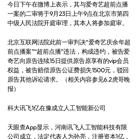
今日下午在微博上表示，其与爱奇艺超前点播
一案的二审将于9月23日上午9点在北京市第四
中级人民法院开庭审理，其本人将参加庭审。
北京互联网法院此前一审判决“爱奇艺庆余年超
前点播案”“超前点播”违法，构成违约，被告爱
奇艺向原告连续15日提供原告原享有的vip会员
权益，被告赔偿原告公证费损失1500元，驳回
原告其他诉讼请求。（相关内容参见6.2虎哥晚
报）
科大讯飞1亿在豫成立人工智能新公司
天眼查App显示，河南讯飞人工智能科技有限
公司成立，法定代表人为孙亮，注册资本1亿，