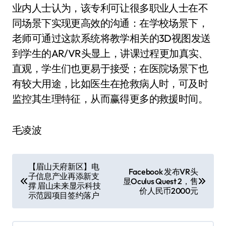
业内人士认为，该专利可让很多职业人士在不
同场景下实现更高效的沟通：在学校场景下，
老师可通过这款系统将教学相关的3D视图发送
到学生的AR/VR头显上，讲课过程更加真实、
直观，学生们也更易于接受；在医院场景下也
有较大用途，比如医生在抢救病人时，可及时
监控其生理特征，从而赢得更多的救援时间。
毛凌波
文
【眉山天府新区】电
Facebook 发布VR头
子信息产业再添新支
章
显Oculus Quest 2，售
撑 眉山未来显示科技
价人民币2000元
示范园项目签约落户
导
航