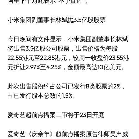
阿里下午对此表示“不予置评”。
小米集团副董事长林斌抛3.5亿股股票
今日晚间有文件显示，小米集团副董事长林斌
将出售3.5亿股公司股票，出售价格为每股
22.55港元至22.85港元，较周一收盘价23.55港
元折让2.97%至4.25%，金额最高达10亿美元。
此次出售股份约占公司已发行B类股票的2%，
占已发行股本总数的1.5%。
爱奇艺超前点播案二审将于23日开庭
爱奇艺《庆余年》超前点播案原告律师吴声威