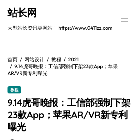
跳
站长网
转
到
内
大型站长资讯类网站！ https://www.0411zz.com
容
首页
网站设计
教程
2021
9.14虎哥晚报：工信部强制下架23款App；苹果
AR/VR新专利曝光
教程
9.14虎哥晚报：工信部强制下架
23款App；苹果AR/VR新专利
曝光