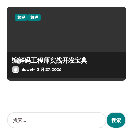
教程
教程
编解码工程师实战开发宝典
dawei
2 月 27, 2026
搜
索
：