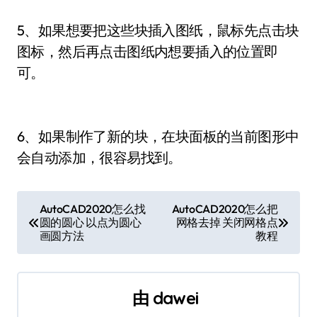
5、如果想要把这些块插入图纸，鼠标先点击块
图标，然后再点击图纸内想要插入的位置即
可。
6、如果制作了新的块，在块面板的当前图形中
会自动添加，很容易找到。
文
AutoCAD2020怎么找
AutoCAD2020怎么把
圆的圆心 以点为圆心
网格去掉 关闭网格点
章
画圆方法
教程
导
航
由
dawei