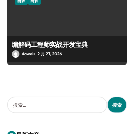
教程
教程
编解码工程师实战开发宝典
dawei
2 月 27, 2026
搜
索
：