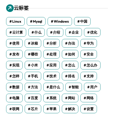
云标签
Linux
Mysql
Windows
中国
云计算
什么
介绍
企业
优化
使用
冰箱
分析
办法
华为
发布
哪些
处理
如何
安全
实现
小米
应用
怎么
怎么办
怎样
手机
技术
排名
支持
数据
方法
是什么
智能
用户
电脑
百度
系统
网站
网络
联网
芯片
苹果
解决
设置