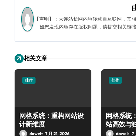
导
航
【声明】：大连站长网内容转载自互联网，其
如您发现内容存在版权问题，请提交相关链接至邮箱
相关文章
佳作
佳作
网格系统：重构网站设
网格系统
计新维度
站高效与
dawei
7 月 21, 2026
dawei
7 