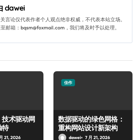
由
dawei
相关言论仅代表作者个人观点绝非权威，不代表本站立场。
：bqsm@foxmail.com，我们将及时予以处理。
佳作
：技术驱动网
数据驱动的绿色网格：
独特
重构网站设计新架构
月 21, 2026
dawei
7 月 21, 2026