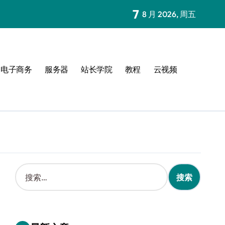
7
8 月 2026, 周五
电子商务
服务器
站长学院
教程
云视频
搜
索
：