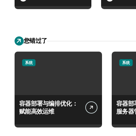
您错过了
系统
系统
容器部署与编排优化：
容器部
赋能高效运维
服务器