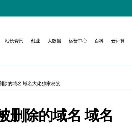
站长资讯
创业
大数据
运营中心
百科
云计算
动
删除的域名 域名大佬独家秘笈
战
战指南
被删除的域名 域名