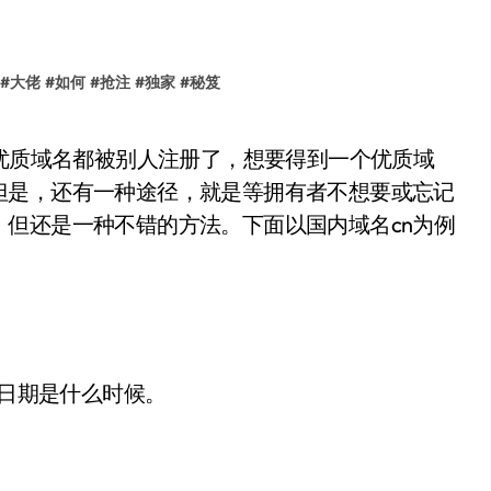
#
大佬
#
如何
#
抢注
#
独家
#
秘笈
但是，还有一种途径，就是等拥有者不想要或忘记
但还是一种不错的方法。下面以国内域名cn为例
日期是什么时候。