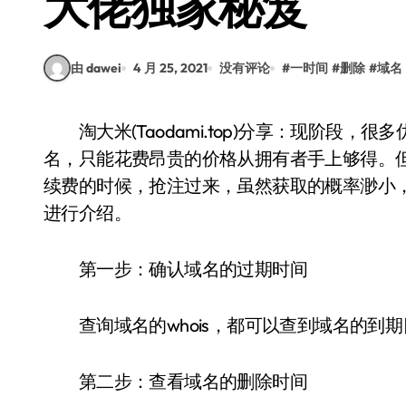
大佬独家秘笈
由 dawei
4 月 25, 2021
没有评论
#
一时间
#
删除
#
域名
淘大米(Taodami.top)分享：现阶段，很多优质域名都被别人注册了，想要得到一个优质域
名，只能花费昂贵的价格从拥有者手上够得。
续费的时候，抢注过来，虽然获取的概率渺小，
进行介绍。
第一步：确认域名的过期时间
查询域名的whois，都可以查到域名的到期
第二步：查看域名的删除时间