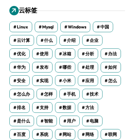
云标签
Linux
Mysql
Windows
中国
云计算
什么
介绍
企业
优化
使用
冰箱
分析
办法
华为
发布
哪些
处理
如何
安全
实现
小米
应用
怎么
怎么办
怎样
手机
技术
排名
支持
数据
方法
是什么
智能
用户
电脑
百度
系统
网站
网络
联网