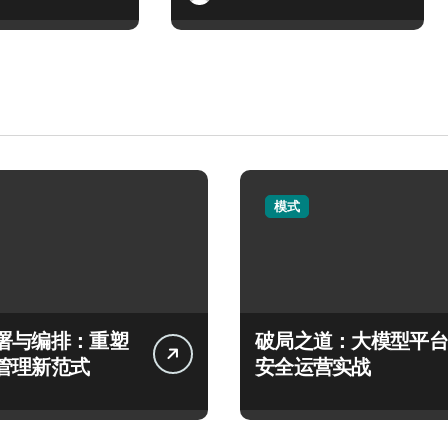
模式
署与编排：重塑
破局之道：大模型平台
管理新范式
安全运营实战