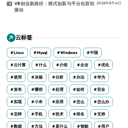
VR创业新路径：模式创新与平台化双轮
2026年8月4日
驱动
云标签
Linux
Mysql
Windows
中国
云计算
什么
介绍
企业
优化
使用
冰箱
分析
办法
华为
发布
哪些
处理
如何
安全
实现
小米
应用
怎么
怎么办
怎样
手机
技术
排名
支持
数据
方法
是什么
智能
用户