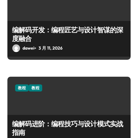
编解码开发：编程匠艺与设计智谋的深
度融合
dawei
3 月 11, 2026
教程
教程
编解码进阶：编程技巧与设计模式实战
指南