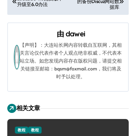
的备份Discuz网站数
章
升级至6.0办法
据库
导
航
由
dawei
【声明】：大连站长网内容转载自互联网，其相
关言论仅代表作者个人观点绝非权威，不代表本
站立场。如您发现内容存在版权问题，请提交相
关链接至邮箱：bqsm@foxmail.com，我们将及
时予以处理。
相关文章
教程
教程