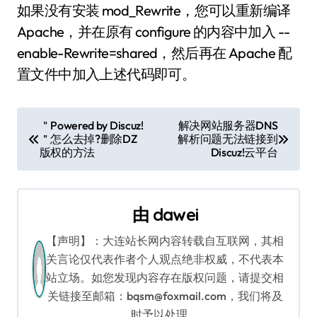
如果没有安装 mod_Rewrite，您可以重新编译
Apache，并在原有 configure 的内容中加入 --
enable-Rewrite=shared，然后再在 Apache 配
置文件中加入上述代码即可。
文
＂Powered by Discuz!
解决网站服务器DNS
＂怎么去掉?删除DZ
解析问题无法链接到
章
版权的方法
Discuz!云平台
导
航
由
dawei
【声明】：大连站长网内容转载自互联网，其相
关言论仅代表作者个人观点绝非权威，不代表本
站立场。如您发现内容存在版权问题，请提交相
关链接至邮箱：bqsm@foxmail.com，我们将及
时予以处理。