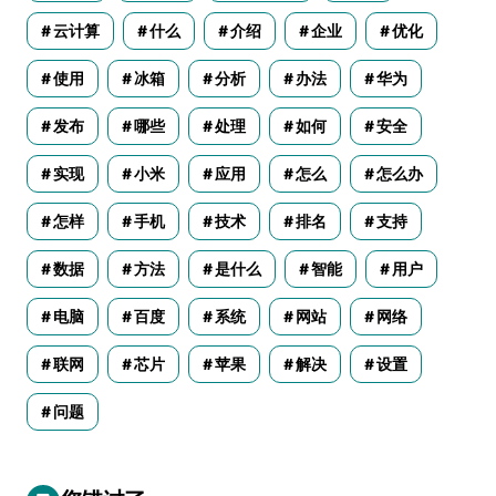
云计算
什么
介绍
企业
优化
使用
冰箱
分析
办法
华为
发布
哪些
处理
如何
安全
实现
小米
应用
怎么
怎么办
怎样
手机
技术
排名
支持
数据
方法
是什么
智能
用户
电脑
百度
系统
网站
网络
联网
芯片
苹果
解决
设置
问题