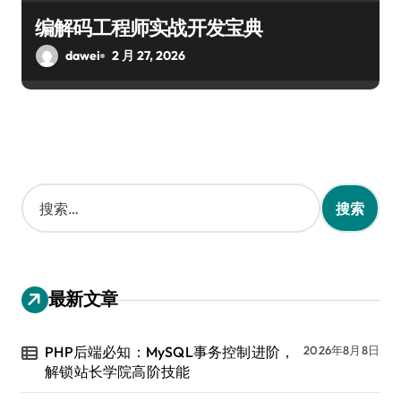
编解码工程师实战开发宝典
dawei
2 月 27, 2026
搜
索
：
最新文章
PHP后端必知：MySQL事务控制进阶，
2026年8月8日
解锁站长学院高阶技能