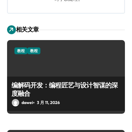
相关文章
教程
教程
编解码开发：编程匠艺与设计智谋的深
度融合
dawei
3 月 11, 2026