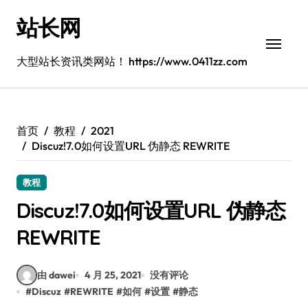
跳
站长网
转
到
内
大型站长资讯类网站！ https://www.0411zz.com
容
首页
教程
2021
Discuz!7.0如何设置URL 伪静态 REWRITE
教程
Discuz!7.0如何设置URL 伪静态
REWRITE
由 dawei
4 月 25, 2021
没有评论
#
Discuz
#
REWRITE
#
如何
#
设置
#
静态