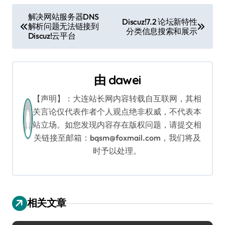
文
解决网站服务器DNS
Discuz!7.2 论坛新特性
解析问题无法链接到
章
分类信息搜索和展示
Discuz!云平台
导
航
由
dawei
【声明】：大连站长网内容转载自互联网，其相
关言论仅代表作者个人观点绝非权威，不代表本
站立场。如您发现内容存在版权问题，请提交相
关链接至邮箱：bqsm@foxmail.com，我们将及
时予以处理。
相关文章