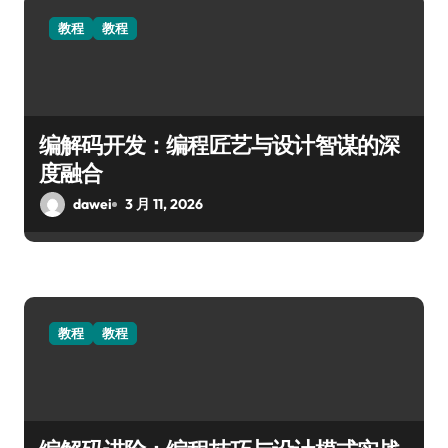
教程
教程
编解码开发：编程匠艺与设计智谋的深
度融合
dawei
3 月 11, 2026
教程
教程