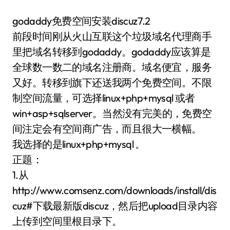
godaddy免费空间安装discuz7.2
前段时间刚从火山互联这个垃圾域名代理商手
里把域名转移到godaddy。godaddy应该算是
全球数一数二的域名注册商。域名便宜，服务
又好。转移到旗下还送我两个免费空间。不限
制空间流量，可选择linux+php+mysql 或者
win+asp+sqlserver。当然没有完美的，免费空
间注定会有空间商广告，而且很大一横幅。
我选择的是linux+php+mysql 。
正题：
1.从
http://www.comsenz.com/downloads/install/dis
cuz#下载最新版discuz，然后把upload目录内容
上传到空间里根目录下。