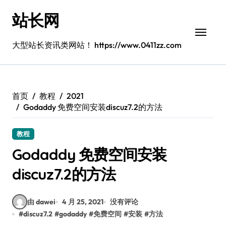
跳
站长网
转
到
内
大型站长资讯类网站！ https://www.0411zz.com
容
首页
教程
2021
Godaddy 免费空间安装discuz7.2的方法
教程
Godaddy 免费空间安装
discuz7.2的方法
由 dawei
4 月 25, 2021
没有评论
#
discuz7.2
#
godaddy
#
免费空间
#
安装
#
方法