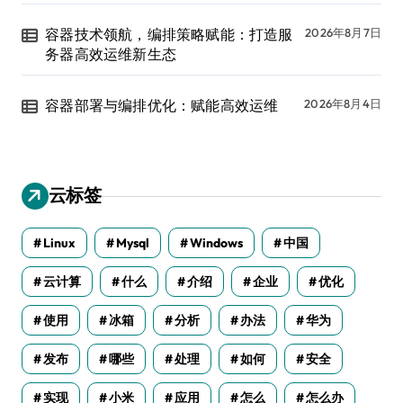
容器技术领航，编排策略赋能：打造服
2026年8月7日
务器高效运维新生态
容器部署与编排优化：赋能高效运维
2026年8月4日
云标签
Linux
Mysql
Windows
中国
云计算
什么
介绍
企业
优化
使用
冰箱
分析
办法
华为
发布
哪些
处理
如何
安全
实现
小米
应用
怎么
怎么办