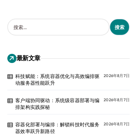
搜
索
：
最新文章
科技赋能：系统容器优化与高效编排驱
2026年8月7日
动服务器性能跃升
客户端协同驱动：系统级容器部署与编
2026年8月7日
排架构实践探秘
容器化部署与编排：解锁科技时代服务
2026年8月7日
器效率跃升新路径