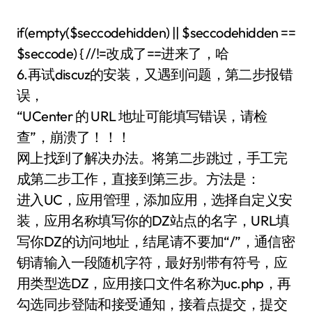
if(empty($seccodehidden) || $seccodehidden ==
$seccode) { //!=改成了==进来了，哈
6.再试discuz的安装，又遇到问题，第二步报错
误，
“UCenter 的 URL 地址可能填写错误，请检
查”，崩溃了！！！
网上找到了解决办法。将第二步跳过，手工完
成第二步工作，直接到第三步。方法是：
进入UC，应用管理，添加应用，选择自定义安
装，应用名称填写你的DZ站点的名字，URL填
写你DZ的访问地址，结尾请不要加“/”，通信密
钥请输入一段随机字符，最好别带有符号，应
用类型选DZ，应用接口文件名称为uc.php，再
勾选同步登陆和接受通知，接着点提交，提交