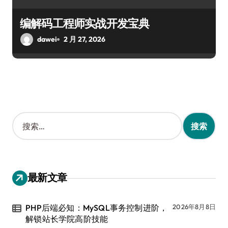
编解码工程师实战开发宝典
dawei
2 月 27, 2026
搜
索
：
最新文章
PHP后端必知：MySQL事务控制进阶，
2026年8月8日
解锁站长学院高阶技能