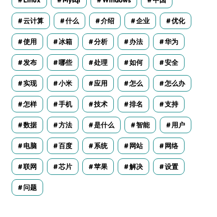
Linux
Mysql
Windows
中国
云计算
什么
介绍
企业
优化
使用
冰箱
分析
办法
华为
发布
哪些
处理
如何
安全
实现
小米
应用
怎么
怎么办
怎样
手机
技术
排名
支持
数据
方法
是什么
智能
用户
电脑
百度
系统
网站
网络
联网
芯片
苹果
解决
设置
问题