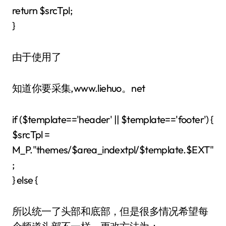
return $srcTpl;
}
由于使用了
知道你要采集,www.liehuo。net
if ($template=='header' || $template=='footer') {
$srcTpl =
M_P."themes/$area_indextpl/$template.$EXT"
;
} else {
所以统一了头部和底部，但是很多情况希望每