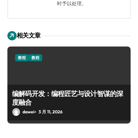
时予以处理。
相关文章
教程
教程
编解码开发：编程匠艺与设计智谋的深
度融合
dawei
3 月 11, 2026