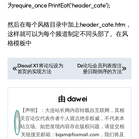
为require_once PrintEot('header_cate');
然后在每个风格目录中加上header_cate.htm，
这样就可以为每个频道制定不同头部了。在风
格模板中
文
Discuz! X1 将论坛设为
Dz论坛会员列表按注
首页的实现方法
册日期倒序的方法
章
导
由
dawei
航
【声明】：大连站长网内容转载自互联网，其相
关言论仅代表作者个人观点绝非权威，不代表本
站立场。如您发现内容存在版权问题，请提交相
关链接至邮箱：bqsm@foxmail.com，我们将及