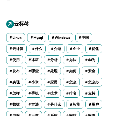
云标签
Linux
Mysql
Windows
中国
云计算
什么
介绍
企业
优化
使用
冰箱
分析
办法
华为
发布
哪些
处理
如何
安全
实现
小米
应用
怎么
怎么办
怎样
手机
技术
排名
支持
数据
方法
是什么
智能
用户
电脑
百度
系统
网站
网络