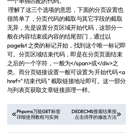
一个单独匹配的代码。
理解了这三个选项的意思，下面的分页设置也
很简单了，分页代码的截取与其它字段的截取
无异，先是设置分页区域开始代码，这部分一
般在内容结束或内容的结尾部门，通过以
pagelist 之类的标记开始，找到这个唯一标记即
可。分页区域结束代码，即是在分页页面结束
之后的一个字符，一般为</span>或</div>之
类。而分页链接设置一般可设置为 开始代码 <a
href=" 结束代码 " 截取链接地址即可。这一部分
与列表页获取文章链接原理一样。
文
Phpcms万能GET标签
DEDECMS搜索结果按
详细使用教程与实例
点击排序的修改方法
章