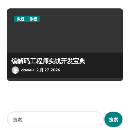
教程
教程
编解码工程师实战开发宝典
dawei
2 月 27, 2026
搜
索
：