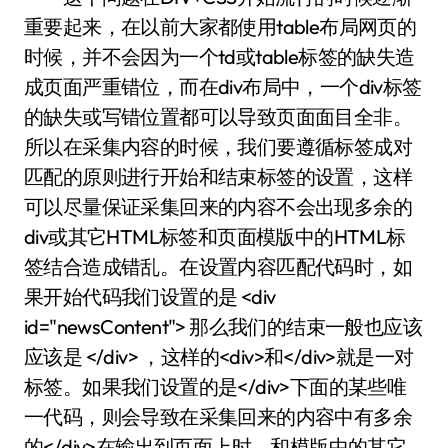
重要起来，在以前大家都使用table布局网页的
时候，并不会因为一个td或table标签的缺失造
成页面严重错位，而在div布局中，一个div标签
的缺失或写错位置都可以导致页面面目全非。
所以在采集内容的时候，我们要遵循标签成对
匹配的原则进行开始和结束标签的设置，这样
可以尽量保证采集回来的内容不会出现多余的
div或其它HTML标签和页面模版中的HTML标
签结合造成错乱。在设置内容匹配代码时，如
果开始代码我们设置的是 <div
id="newsContent"> 那么我们的结束一般也应该
应该是 </div> ，这样的<div>和</div>就是一对
标签。如果我们设置的是</div>下面的某些唯
一代码，则会导致在采集回来的内容中有多余
的</div>在输出到页面上时，和模版中的其它