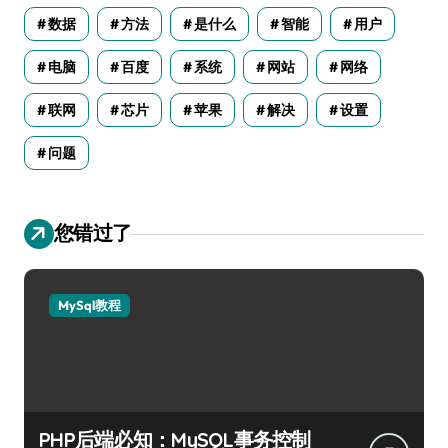
数据
方法
是什么
智能
用户
电脑
百度
系统
网站
网络
联网
芯片
苹果
解决
设置
问题
您错过了
MySql教程
PHP后端必知：MySQL事务控制