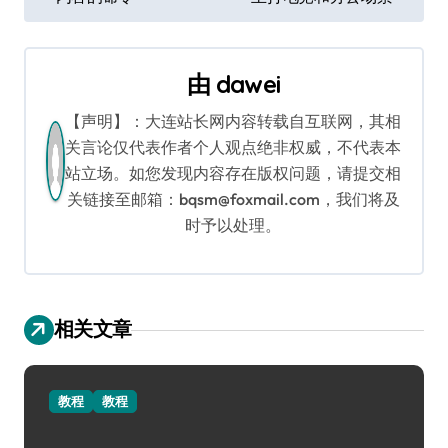
章
导
由
dawei
航
【声明】：大连站长网内容转载自互联网，其相
关言论仅代表作者个人观点绝非权威，不代表本
站立场。如您发现内容存在版权问题，请提交相
关链接至邮箱：bqsm@foxmail.com，我们将及
时予以处理。
相关文章
教程
教程