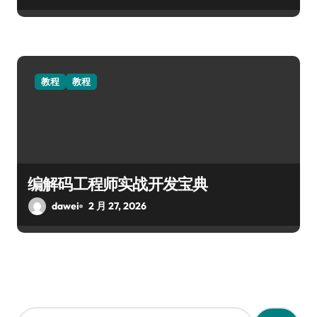
教程
教程
编解码工程师实战开发宝典
dawei
2 月 27, 2026
搜