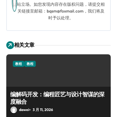
站立场。如您发现内容存在版权问题，请提交相
关链接至邮箱：bqsm@foxmail.com，我们将及
时予以处理。
相关文章
教程
教程
编解码开发：编程匠艺与设计智谋的深
度融合
dawei
3 月 11, 2026