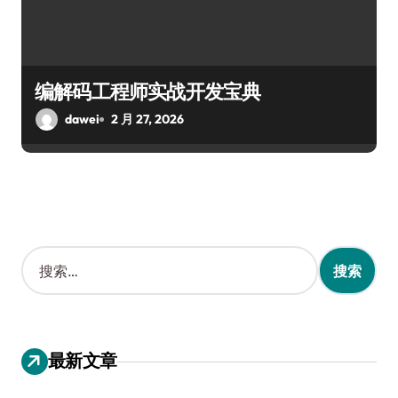
编解码工程师实战开发宝典
dawei
2 月 27, 2026
搜
索
：
最新文章