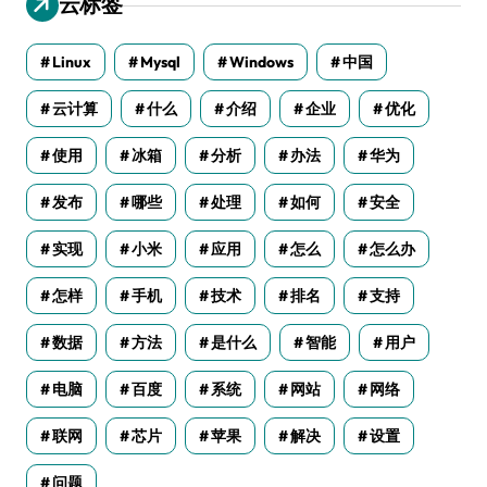
云标签
Linux
Mysql
Windows
中国
云计算
什么
介绍
企业
优化
使用
冰箱
分析
办法
华为
发布
哪些
处理
如何
安全
实现
小米
应用
怎么
怎么办
怎样
手机
技术
排名
支持
数据
方法
是什么
智能
用户
电脑
百度
系统
网站
网络
联网
芯片
苹果
解决
设置
问题