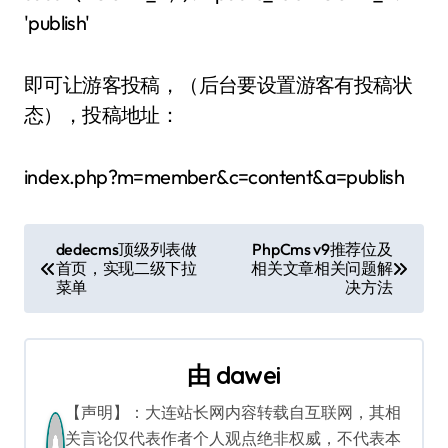
'publish'
即可让游客投稿，（后台要设置游客有投稿状
态），投稿地址：
index.php?m=member&c=content&a=publish
文
dedecms顶级列表做
PhpCms v9推荐位及
首页，实现二级下拉
相关文章相关问题解
章
菜单
决方法
导
航
由
dawei
【声明】：大连站长网内容转载自互联网，其相
关言论仅代表作者个人观点绝非权威，不代表本