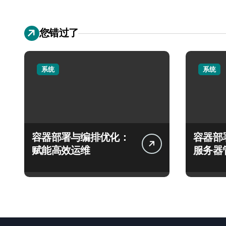
您错过了
系统
系统
容器部署与编排优化：
容器部
赋能高效运维
服务器