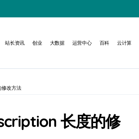
动
站长资讯
创业
大数据
运营中心
百科
云计算
长度的修改方法
战
战指南
scription 长度的修