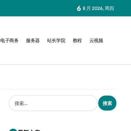
6
8 月 2026, 周四
电子商务
服务器
站长学院
教程
云视频
搜
索
：