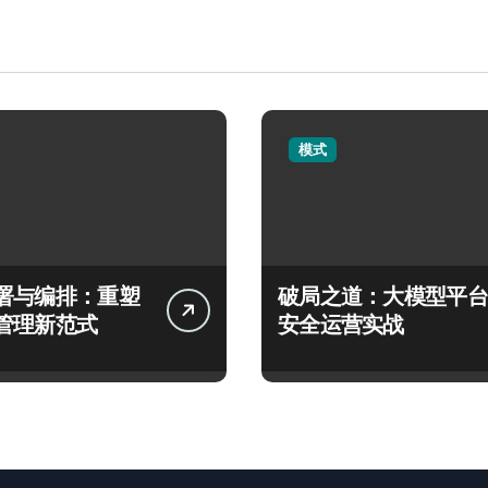
模式
署与编排：重塑
破局之道：大模型平台
管理新范式
安全运营实战