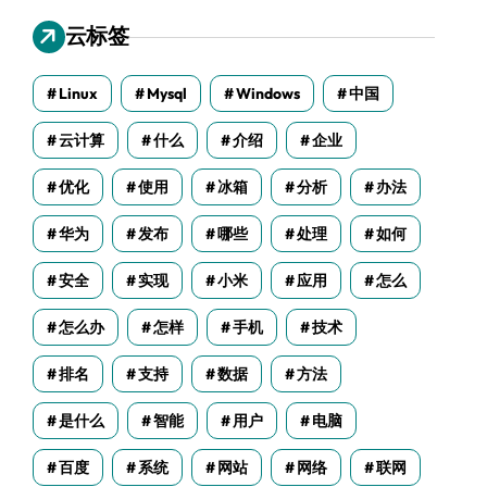
云标签
Linux
Mysql
Windows
中国
云计算
什么
介绍
企业
优化
使用
冰箱
分析
办法
华为
发布
哪些
处理
如何
安全
实现
小米
应用
怎么
怎么办
怎样
手机
技术
排名
支持
数据
方法
是什么
智能
用户
电脑
百度
系统
网站
网络
联网