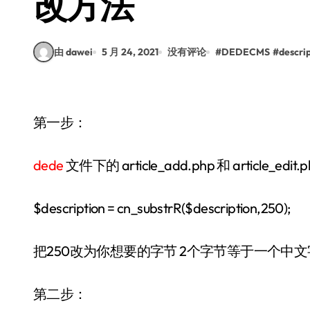
改方法
由 dawei
5 月 24, 2021
没有评论
#
DEDECMS
#
descri
第一步：
dede
文件下的 article_add.php 和 article_edit.p
$description = cn_substrR($description,250);
把250改为你想要的字节 2个字节等于一个中
第二步：