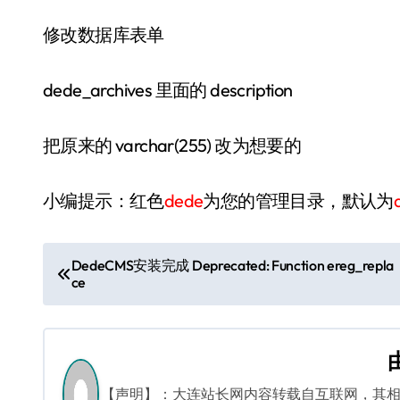
修改数据库表单
dede_archives 里面的 description
把原来的 varchar(255) 改为想要的
小编提示：红色
dede
为您的管理目录，默认为
文
DedeCMS安装完成 Deprecated: Function ereg_repla
ce
章
导
航
【声明】：大连站长网内容转载自互联网，其