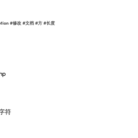
ption
#
修改
#
文档
#
方
#
长度
hp
文字符