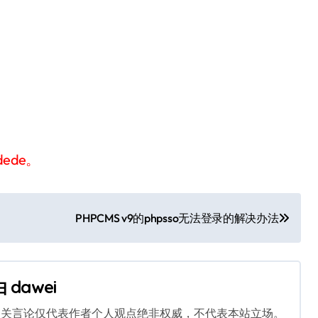
dede。
PHPCMS v9的phpsso无法登录的解决办法
由
dawei
相关言论仅代表作者个人观点绝非权威，不代表本站立场。