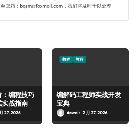
：bqsm@foxmail.com，我们将及时予以处理。
教程
教程
阶：编程技巧
编解码工程师实战开发
式实战指南
宝典
月 27, 2026
dawei
2 月 27, 2026