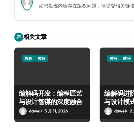
如您发现内容存在版权问题，请提交相关链接至邮箱
相关文章
教程
教程
教程
教程
编解码开发：编程匠艺
编解码进
与设计智谋的深度融合
与设计模
dawei
3 月 11, 2026
dawei
2 