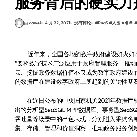
服务背后的硬实力
由 dawei
4 月 22, 2021
没有评论
#
PaaS
#
入围
#
名单
#
近年来，全国各地的数字政府建设如火如荼，尤
“要将数字技术广泛应用于政府管理服务，推动
云、挖掘政务数据价值不仅成为数字政府建设
的数据库在建设数字政府上所起到的关键性基
在近日公布的中央国家机关2021年数据库
出的分析型SeaSQL MPP数据库、事务型Se
吞吐量等场景中的出色表现，分别进入采购名
集、存储、管理和价值洞察，推动政务服务创