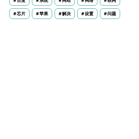
百度
系统
网站
网络
联网
芯片
苹果
解决
设置
问题