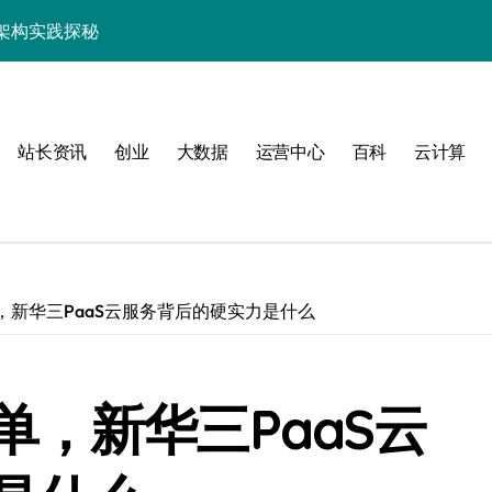
架构实践探秘
效率跃升新路径
器高效运维新生态
站长资讯
创业
大数据
运营中心
百科
云计算
，新华三PaaS云服务背后的硬实力是什么
动
，新华三PaaS云
服务器性能跃升