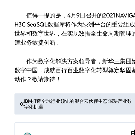
值得一提的是，4月9日召开的2021 NAVI
H3C SeaSQL数据库将作为绿洲平台的重要
世界和数字世界，在实现数据全生命周期管理
速业务敏捷创新。
作为数字化解决方案领导者，新华三集团始
数字中国，成就百行百业数字化转型奠定坚固
动作？敬请期待！
文
IBM打造全球行业领先的混合云伙伴生态 深耕产业数
字化机遇
章
导