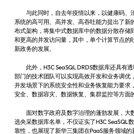
与此同时，自去年疫情以来，以健康码、消
系统的高可用、高并发、高吞吐能力提出了新的挑战
布式架构，将集中式数据库中的数据分散存储
和更高的并发访问量，其中，单个计算节点的吐量可
新政务的发展。
此外，H3C SeaSQL DRDS数据库还
部门的技术团队可以实现高效开发和业务调优
并发场景下的系统安全性和业务恢复能力要求，专业
安全、数据容灾、数据恢复、集群监控等方面
面对数字政府及数字治理的蓬勃发展，大数
选央采数据库名单，不仅证实了H3C SeaS
靠性，也展现了新华三集团在PaaS服务领域的