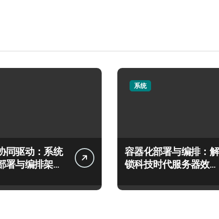
系统
协同驱动：系统
容器化部署与编排：解
部署与编排架构
锁科技时代服务器效率
秘
跃升新路径