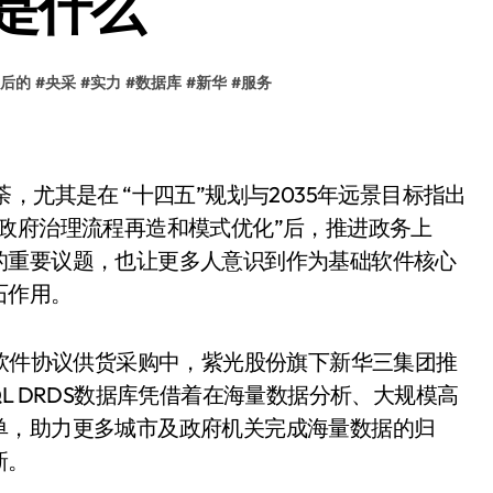
是什么
后的
#
央采
#
实力
#
数据库
#
新华
#
服务
其是在 “十四五”规划与2035年远景目标指出
政府治理流程再造和模式优化”后，推进政务上
的重要议题，也让更多人意识到作为基础软件核心
石作用。
软件协议供货采购中，紫光股份旗下新华三集团推
aSQL DRDS数据库凭借着在海量数据分析、大规模高
单，助力更多城市及政府机关完成海量数据的归
新。