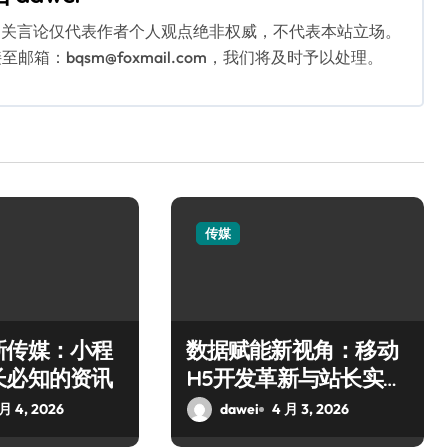
相关言论仅代表作者个人观点绝非权威，不代表本站立场。
：bqsm@foxmail.com，我们将及时予以处理。
传媒
新传媒：小程
数据赋能新视角：移动
长必知的资讯
H5开发革新与站长实践
探索
 月 4, 2026
dawei
4 月 3, 2026