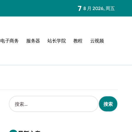
7
8 月 2026, 周五
电子商务
服务器
站长学院
教程
云视频
搜
索
：