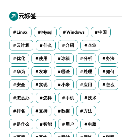
云标签
Linux
Mysql
Windows
中国
云计算
什么
介绍
企业
优化
使用
冰箱
分析
办法
华为
发布
哪些
处理
如何
安全
实现
小米
应用
怎么
怎么办
怎样
手机
技术
排名
支持
数据
方法
是什么
智能
用户
电脑