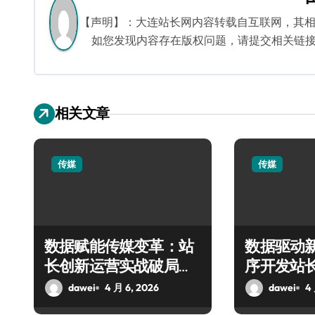
航
【声明】：大连站长网内容转载自互联网，其
如您发现内容存在版权问题，请提交相关链接至邮箱
相关文章
传媒
传媒
数据赋能传媒变革：站
数据驱动
长创新运营实战破局指
序开发站
南
dawei
4 月 6, 2026
dawei
4