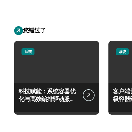
您错过了
系统
系统
科技赋能：系统容器优
客户端
化与高效编排驱动服务
级容器
器性能跃升
实践探