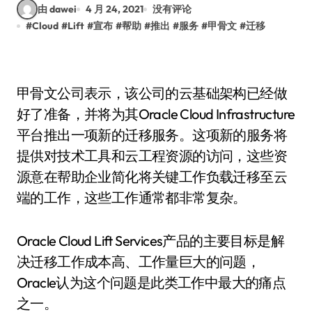
由 dawei
4 月 24, 2021
没有评论
#
Cloud
#
Lift
#
宣布
#
帮助
#
推出
#
服务
#
甲骨文
#
迁移
甲骨文公司表示，该公司的云基础架构已经做
好了准备，并将为其Oracle Cloud Infrastructure
平台推出一项新的迁移服务。这项新的服务将
提供对技术工具和云工程资源的访问，这些资
源意在帮助企业简化将关键工作负载迁移至云
端的工作，这些工作通常都非常复杂。
Oracle Cloud Lift Services产品的主要目标是解
决迁移工作成本高、工作量巨大的问题，
Oracle认为这个问题是此类工作中最大的痛点
之一。