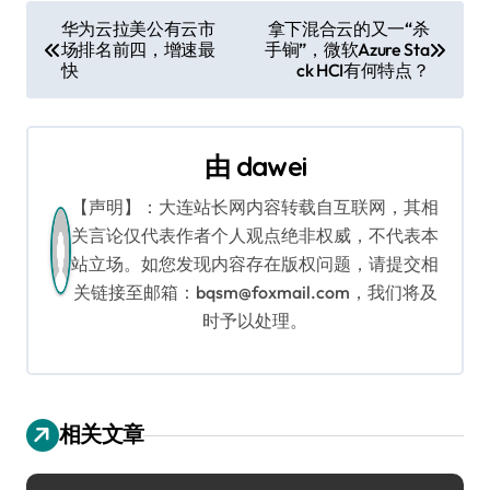
文
华为云拉美公有云市
拿下混合云的又一“杀
场排名前四，增速最
手锏”，微软Azure Sta
章
快
ck HCI有何特点？
导
航
由
dawei
【声明】：大连站长网内容转载自互联网，其相
关言论仅代表作者个人观点绝非权威，不代表本
站立场。如您发现内容存在版权问题，请提交相
关链接至邮箱：bqsm@foxmail.com，我们将及
时予以处理。
相关文章