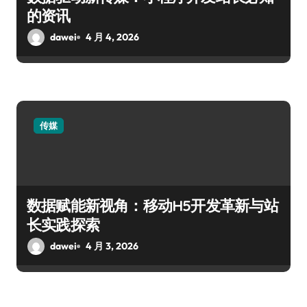
的资讯
dawei
4 月 4, 2026
传媒
数据赋能新视角：移动H5开发革新与站
长实践探索
dawei
4 月 3, 2026