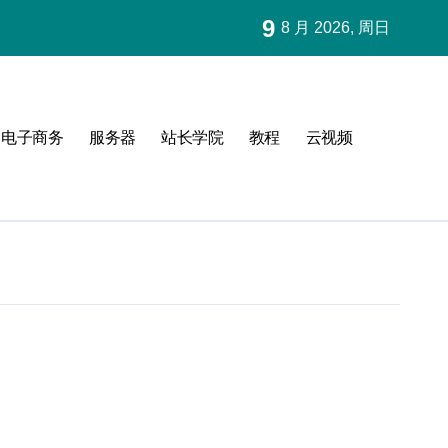
9
8 月 2026, 周日
电子商务
服务器
站长学院
教程
云视频