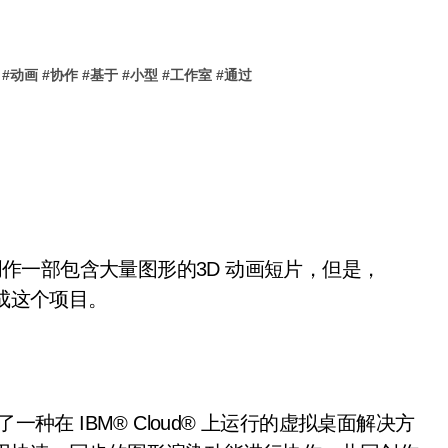
作大型动画
#
动画
#
协作
#
基于
#
小型
#
工作室
#
通过
 创作一部包含大量图形的3D 动画短片，但是，
完成这个项目。
P 提供了一种在 IBM® Cloud® 上运行的虚拟桌面解决方