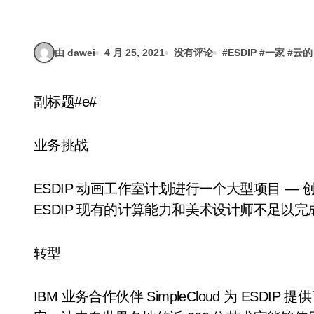
过基于云的协作创
由 dawei
4 月 25, 2021
没有评论
#
ESDIP
#
一家
#
云的
副标题#e#
业务挑战
ESDIP 动画工作室计划进行一个大型项目 —
ESDIP 现有的计算能力和美术设计师不足以
转型
IBM 业务合作伙伴 SimpleCloud 为 ESDI