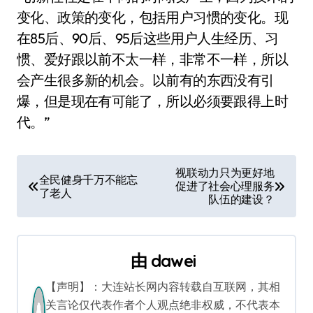
变化、政策的变化，包括用户习惯的变化。现
在85后、90后、95后这些用户人生经历、习
惯、爱好跟以前不太一样，非常不一样，所以
会产生很多新的机会。以前有的东西没有引
爆，但是现在有可能了，所以必须要跟得上时
代。”
文
视联动力只为更好地
全民健身千万不能忘
促进了社会心理服务
章
了老人
队伍的建设？
导
航
由
dawei
【声明】：大连站长网内容转载自互联网，其相
关言论仅代表作者个人观点绝非权威，不代表本