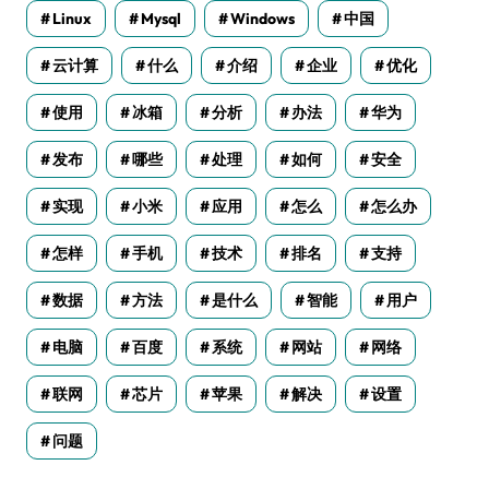
Linux
Mysql
Windows
中国
云计算
什么
介绍
企业
优化
使用
冰箱
分析
办法
华为
发布
哪些
处理
如何
安全
实现
小米
应用
怎么
怎么办
怎样
手机
技术
排名
支持
数据
方法
是什么
智能
用户
电脑
百度
系统
网站
网络
联网
芯片
苹果
解决
设置
问题