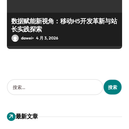
数据赋能新视角：移动H5开发革新与站
长实践探索
dawei
4 月 3, 2026
搜
索
：
最新文章