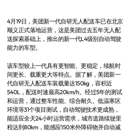
4月19日，美团新一代自研无人配送车已在北京
顺义正式落地运营，这是美团过去五年无人配
送探索基础上，推出的新一代L4级别自动驾驶
能力的车型。
该车型较上一代具有更智能、更稳定，续航时
间更长、载重更大等特点。据了解，美团新一
代自研无人配送车装载量达150kg，容积近
540L，配送时速最高20km/h。经过5年的测试
和运营，通过整车性能、综合耐久、低温寒区
环境等31个项目测试，自动驾驶技术更成熟，
能适应全天24小时运营需求，城市道路续驶里
程达到80km，能感应150米外障碍物并自动减