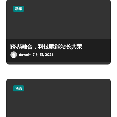
动态
跨界融合，科技赋能站长共荣
dawei
7 月 31, 2026
动态