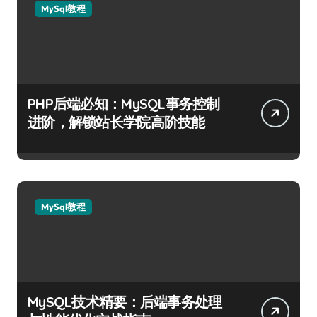
MySql教程
PHP后端必知：MySQL事务控制
进阶，解锁站长学院高阶技能
MySql教程
MySQL技术精要：后端事务处理