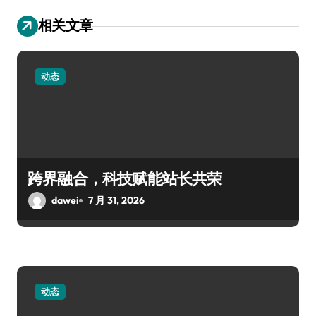
相关文章
动态
跨界融合，科技赋能站长共荣
dawei
7 月 31, 2026
动态