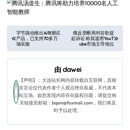
文
字节跳动推出A/B测试
俄反垄断局对谷歌提
产品，已支持70多万
起诉讼 称其滥用YouT
章
场实验
ube市场主导地位
导
航
由
dawei
【声明】：大连站长网内容转载自互联网，其相
关言论仅代表作者个人观点绝非权威，不代表本
站立场。如您发现内容存在版权问题，请提交相
关链接至邮箱：bqsm@foxmail.com，我们将及
时予以处理。