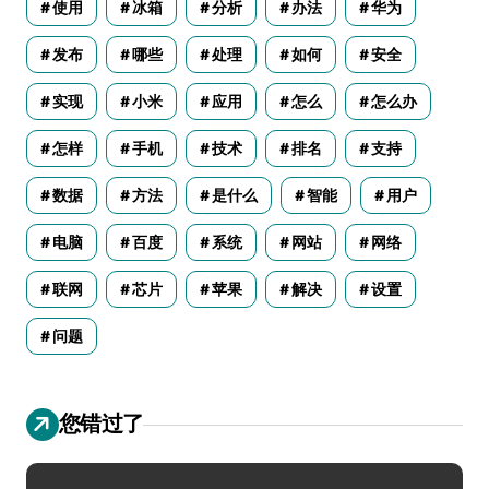
使用
冰箱
分析
办法
华为
发布
哪些
处理
如何
安全
实现
小米
应用
怎么
怎么办
怎样
手机
技术
排名
支持
数据
方法
是什么
智能
用户
电脑
百度
系统
网站
网络
联网
芯片
苹果
解决
设置
问题
您错过了