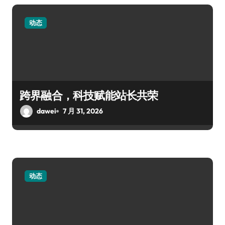
动态
跨界融合，科技赋能站长共荣
dawei
7 月 31, 2026
动态