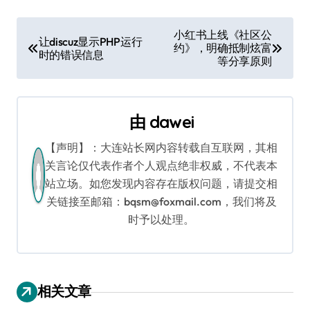
文
小红书上线《社区公
让discuz显示PHP运行
约》，明确抵制炫富
章
时的错误信息
等分享原则
导
航
由
dawei
【声明】：大连站长网内容转载自互联网，其相
关言论仅代表作者个人观点绝非权威，不代表本
站立场。如您发现内容存在版权问题，请提交相
关链接至邮箱：bqsm@foxmail.com，我们将及
时予以处理。
相关文章