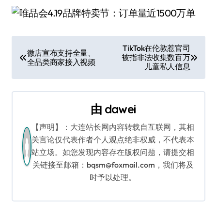
文
TikTok在伦敦惹官司
微店宣布支持全量、
被指非法收集数百万
章
全品类商家接入视频
儿童私人信息
导
航
由
dawei
【声明】：大连站长网内容转载自互联网，其相
关言论仅代表作者个人观点绝非权威，不代表本
站立场。如您发现内容存在版权问题，请提交相
关链接至邮箱：bqsm@foxmail.com，我们将及
时予以处理。