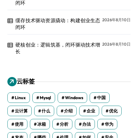
闭环
缓存技术驱动资源撬动：构建创业生态
2026年8月10日
闭环
硬核创业：逻辑筑基，闭环驱动技术增
2026年8月10日
长
云标签
Linux
Mysql
Windows
中国
云计算
什么
介绍
企业
优化
使用
冰箱
分析
办法
华为
发布
哪些
处理
如何
安全