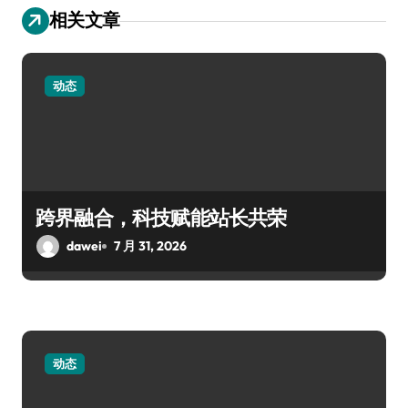
相关文章
动态
跨界融合，科技赋能站长共荣
dawei
7 月 31, 2026
动态