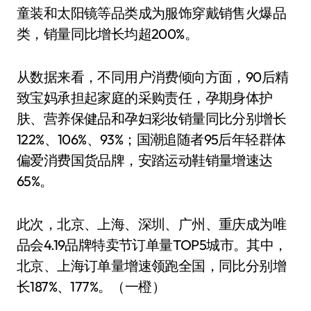
童装和太阳镜等品类成为服饰穿戴销售火爆品
类，销量同比增长均超200%。
从数据来看，不同用户消费倾向方面，90后精
致宝妈承担起家庭的采购责任，孕期身体护
肤、营养保健品和孕妇彩妆销量同比分别增长
122%、106%、93%；国潮追随者95后年轻群体
偏爱消费国货品牌，安踏运动鞋销量增速达
65%。
此次，北京、上海、深圳、广州、重庆成为唯
品会4.19品牌特卖节订单量TOP5城市。其中，
北京、上海订单量增速领跑全国，同比分别增
长187%、177%。（一橙）