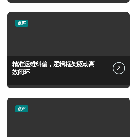
点评
精准运维纠偏，逻辑框架驱动高
效闭环
点评