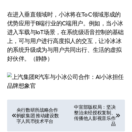
在进入垂直领域时，小冰将在To C领域形成的
优势应用于B端行业的C端用户。例如，当小冰
进入车载与IoT场景，在系统级语音控制的基础
上，可与用户进行高度拟人的交互，让冷冰冰
的系统升级成为与用户共同出行、生活的虚拟
好伙伴。（静静）
文
中宣部版权局：坚决
央行数研所战略合作
整治未经授权复制、
章
蚂蚁集团 推动建设数
传播他人影视音乐作
字人民币技术平台
品
导