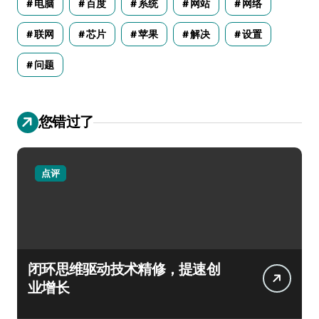
电脑
百度
系统
网站
网络
联网
芯片
苹果
解决
设置
问题
您错过了
点评
闭环思维驱动技术精修，提速创
业增长