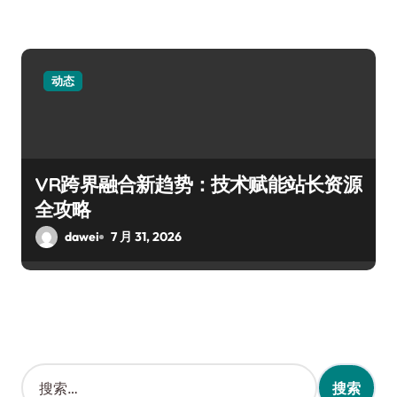
动态
VR跨界融合新趋势：技术赋能站长资源
全攻略
dawei
7 月 31, 2026
搜
索