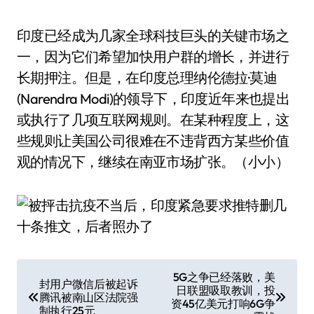
印度已经成为几家全球科技巨头的关键市场之
一，因为它们希望加快用户群的增长，并进行
长期押注。但是，在印度总理纳伦德拉·莫迪
(Narendra Modi)的领导下，印度近年来也提出
或执行了几项互联网规则。在某种程度上，这
些规则让美国公司很难在不违背西方某些价值
观的情况下，继续在南亚市场扩张。（小小）
文
5G之争已经落败，美
封用户微信后被起诉
日联盟吸取教训，投
章
腾讯被南山区法院强
资45亿美元打响6G争
制执行25元