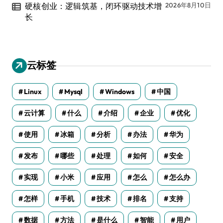
硬核创业：逻辑筑基，闭环驱动技术增
2026年8月10日
长
云标签
Linux
Mysql
Windows
中国
云计算
什么
介绍
企业
优化
使用
冰箱
分析
办法
华为
发布
哪些
处理
如何
安全
实现
小米
应用
怎么
怎么办
怎样
手机
技术
排名
支持
数据
方法
是什么
智能
用户