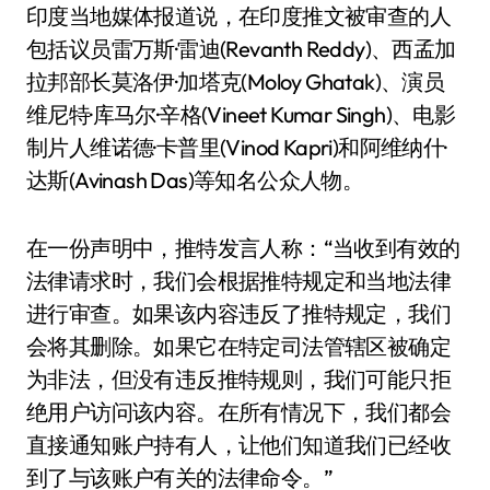
印度当地媒体报道说，在印度推文被审查的人
包括议员雷万斯·雷迪(Revanth Reddy)、西孟加
拉邦部长莫洛伊·加塔克(Moloy Ghatak)、演员
维尼特·库马尔·辛格(Vineet Kumar Singh)、电影
制片人维诺德·卡普里(Vinod Kapri)和阿维纳什·
达斯(Avinash Das)等知名公众人物。
在一份声明中，推特发言人称：“当收到有效的
法律请求时，我们会根据推特规定和当地法律
进行审查。如果该内容违反了推特规定，我们
会将其删除。如果它在特定司法管辖区被确定
为非法，但没有违反推特规则，我们可能只拒
绝用户访问该内容。在所有情况下，我们都会
直接通知账户持有人，让他们知道我们已经收
到了与该账户有关的法律命令。”