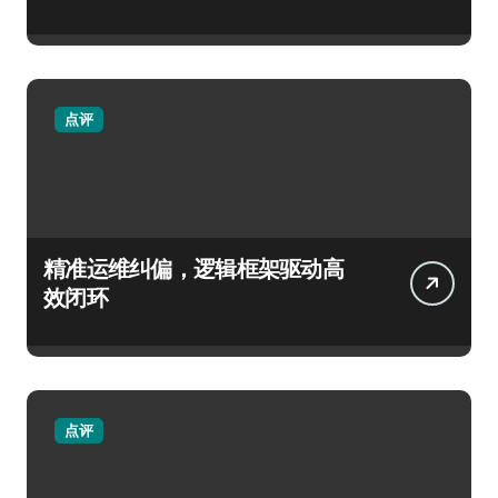
点评
精准运维纠偏，逻辑框架驱动高
效闭环
点评