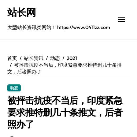
跳
站长网
转
到
内
大型站长资讯类网站！ https://www.0411zz.com
容
首页
站长资讯
动态
2021
被抨击抗疫不当后，印度紧急要求推特删几十条推
文，后者照办了
动态
被抨击抗疫不当后，印度紧急
要求推特删几十条推文，后者
照办了