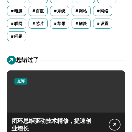
电脑
百度
系统
网站
网络
联网
芯片
苹果
解决
设置
问题
您错过了
点评
闭环思维驱动技术精修，提速创
业增长