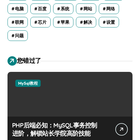
电脑
百度
系统
网站
网络
联网
芯片
苹果
解决
设置
问题
您错过了
MySql教程
PHP后端必知：MySQL事务控制
进阶，解锁站长学院高阶技能