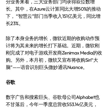
分业务来看，三大业务部门均录得双位数增
长。其中，在Azure云计算同比大增50%的推动
下， “智慧云”部门当季收入151亿美元，同比增
长23%。
除了本身业务的增长，微软近期的收购动作预
计将为其未来的增长打下基础。近期，微软刚
刚完成了对电子游戏开发商Zenimax Media的收
购。另外，本月初，微软又宣布将收购Siri“大
脑”——语音识别巨头微妙通讯Nuance。
谷歌
数字广告和搜索巨头、谷歌母公司Alphabet也
不甘落后，今年一季度总营收553.14亿美元，