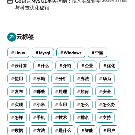
Go语言MySQL事务控制：技术实战解密
2026年8月8日
与科技优化秘籍
云标签
Linux
Mysql
Windows
中国
云计算
什么
介绍
企业
优化
使用
冰箱
分析
办法
华为
发布
哪些
处理
如何
安全
实现
小米
应用
怎么
怎么办
怎样
手机
技术
排名
支持
数据
方法
是什么
智能
用户