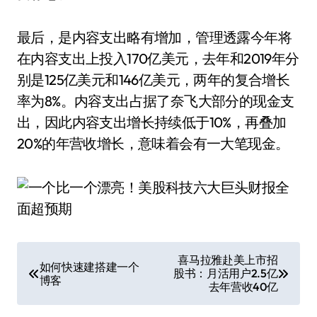
最后，是内容支出略有增加，管理透露今年将
在内容支出上投入170亿美元，去年和2019年分
别是125亿美元和146亿美元，两年的复合增长
率为8%。内容支出占据了奈飞大部分的现金支
出，因此内容支出增长持续低于10%，再叠加
20%的年营收增长，意味着会有一大笔现金。
文
喜马拉雅赴美上市招
如何快速建搭建一个
股书：月活用户2.5亿
章
博客
去年营收40亿
导