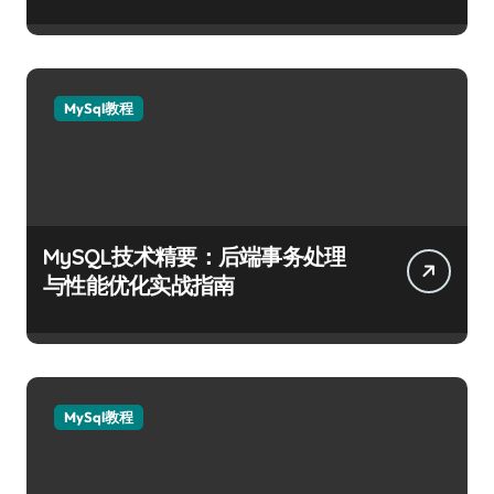
MySql教程
MySQL技术精要：后端事务处理
与性能优化实战指南
MySql教程