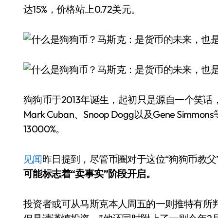
达15%，价格站上0.72美元。
狗狗币于2013年诞生，起初只是源自一个笑
Mark Cuban、Snoop Dogg以及Gene 
13000%。
见闻
昨日提到，尽管币圈对于这位“狗狗币教父
可能标志着“卖事实”阶段开启。
投资者或可从马斯克本人周五的一则推特有所判断。马斯克在推文中写道：“加密货币很有前途，