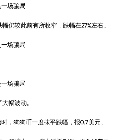
幅仍较此前有所收窄，跌幅在27%左右。
了大幅波动。
始时，狗狗币一度抹平跌幅，报0.7美元。