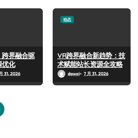
动态
：跨界融合驱
VR跨界融合新趋势：技
源优化
术赋能站长资源全攻略
月 31, 2026
dawei
7 月 31, 2026