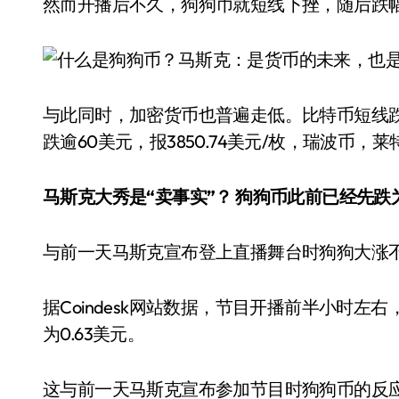
然而开播后不久，狗狗币就短线下挫，随后跌幅一
与此同时，加密货币也普遍走低。比特币短线跌超7
跌逾60美元，报3850.74美元/枚，瑞波币
马斯克大秀是“卖事实”？ 狗狗币此前已经先跌
与前一天马斯克宣布登上直播舞台时狗狗大涨
据Coindesk网站数据，节目开播前半小时左
为0.63美元。
这与前一天马斯克宣布参加节目时狗狗币的反应