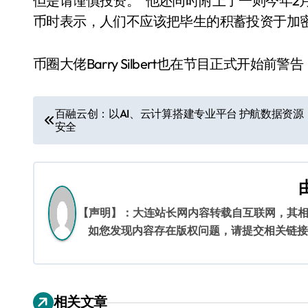
但是请谨慎投资。”他还同时附上了一则今年2
币时表示，人们不应该把毕生的积蓄投资于加
币圈大佬Barry Silbert也在节目正式开
文
百融云创：以AI、云计算搭建专业平台 护航数据资源
安全
章
导
航
【声明】：大连站长网内容转载自互联网，其
如您发现内容存在版权问题，请提交相关链接至邮箱
相关文章