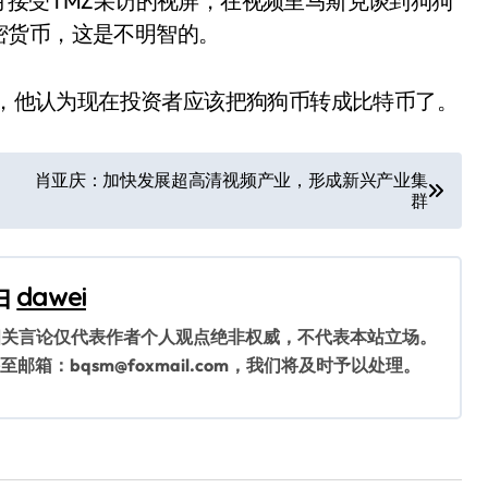
月接受TMZ采访的视屏，在视频里马斯克谈到狗狗
密货币，这是不明智的。
始前警告，他认为现在投资者应该把狗狗币转成比特币了。
肖亚庆：加快发展超高清视频产业，形成新兴产业集
群
由
dawei
相关言论仅代表作者个人观点绝非权威，不代表本站立场。
：bqsm@foxmail.com，我们将及时予以处理。