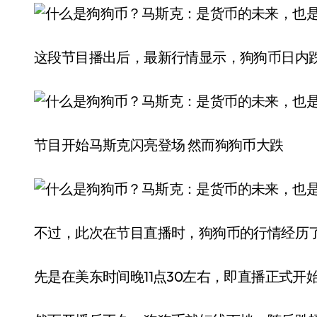
这段节目播出后，最新行情显示，狗狗币日内跌
节目开始马斯克闪亮登场 然而狗狗币大跌
不过，此次在节目直播时，狗狗币的行情经历
先是在美东时间晚11点30左右，即直播正式开