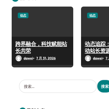
动态
动态
跨界融合，科技赋能站
动态追踪
长共荣
动站长资
dawei
7 月 31, 2026
dawei
7 
搜
索
：