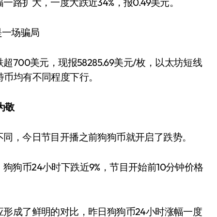
路扩大，一度大跌近34%，报0.49美元。
00美元，现报58285.69美元/枚，以太坊短线
，莱特币均有不同程度下行。
为敬
不同，今日节目开播之前狗狗币就开启了跌势。
右，狗狗币24小时下跌近9%，节目开始前10分钟价格
形成了鲜明的对比，昨日狗狗币24小时涨幅一度