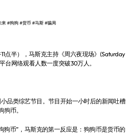
未来
#
狗狗
#
货币
#
马斯
#
骗局
1点半），马斯克主持《周六夜现场》(Saturday
，直播平台网络观看人数一度突破30万人。
剧小品类综艺节目。节目开始一小时后的新闻吐槽
了狗狗币。
是狗狗币”，马斯克的第一反应是：狗狗币是货币的