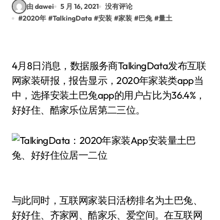
由 dawei
5 月 16, 2021
没有评论
#
2020年
#
TalkingData
#
安装
#
家装
#
巴兔
#
量土
4月8日消息，数据服务商TalkingData发布互联
网家装研报，报告显示，2020年家装类app当
中，选择安装土巴兔app的用户占比为36.4%，
好好住、酷家乐位居第二三位。
与此同时，互联网家装日活榜排名为土巴兔、
好好住、齐家网、酷家乐、爱空间。在互联网