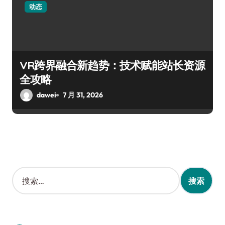
动态
VR跨界融合新趋势：技术赋能站长资源
全攻略
dawei
7 月 31, 2026
搜
索
：