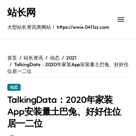
跳
站长网
转
到
内
大型站长资讯类网站！ https://www.0411zz.com
容
首页
站长资讯
动态
2021
TalkingData：2020年家装App安装量土巴兔、好好住
位居一二位
动态
TalkingData：2020年家装
App安装量土巴兔、好好住位
居一二位