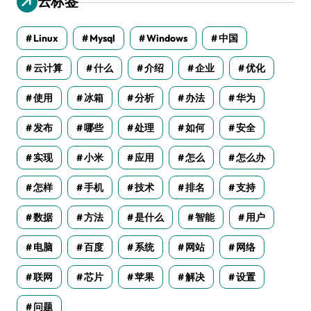
云标签
Linux
Mysql
Windows
中国
云计算
什么
介绍
企业
优化
使用
冰箱
分析
办法
华为
发布
哪些
处理
如何
安全
实现
小米
应用
怎么
怎么办
怎样
手机
技术
排名
支持
数据
方法
是什么
智能
用户
电脑
百度
系统
网站
网络
联网
芯片
苹果
解决
设置
问题