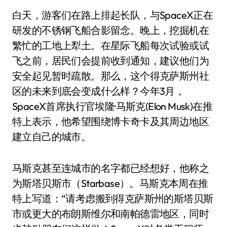
白天，游客们在路上排起长队，与SpaceX正在
研发的不锈钢飞船合影留念。晚上，挖掘机在
繁忙的工地上犁土。在星际飞船每次试验或试
飞之前，居民们会提前收到通知，建议他们为
安全起见暂时疏散。那么，这个得克萨斯州社
区的未来到底会变成什么样？今年3月，
SpaceX首席执行官埃隆·马斯克(Elon Musk)在推
特上表示，他希望围绕博卡奇卡及其周边地区
建立自己的城市。
马斯克甚至连城市的名字都已经想好，他称之
为斯塔贝斯市（Starbase）。马斯克本周在推
特上写道：“请考虑搬到得克萨斯州的斯塔贝斯
市或更大的布朗斯维尔和南帕德雷地区，同时