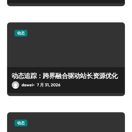
动态
动态追踪：跨界融合驱动站长资源优化
dawei
7 月 31, 2026
动态