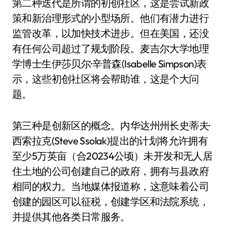
第二种迭代是所谓的初创社区，这是尝试新政
策和新治理形式的小型场所。他们有潜力进行
监管改革，以加快技术进步。但在美国，还没
有任何公司超过了规划阶段。麦吉尔大学地理
学博士生伊莎贝尔·辛普森(Isabelle Simpson)表
示，这些初创社区将会帮助谁，这是个大问
题。
第三种是创新区的概念。内华达州州长史蒂夫·
西索拉克(Steve Ssolak)提出的计划将允许拥有
至少5万英亩（合20234公顷）未开发和无人居
住土地的公司创建自己的政府，拥有与县政府
相同的权力。当地媒体报道称，这意味着公司
创建的园区可以征税，创建学区和法院系统，
并提供其他各类日常服务。