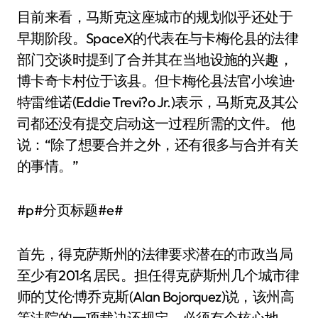
目前来看，马斯克这座城市的规划似乎还处于
早期阶段。SpaceX的代表在与卡梅伦县的法律
部门交谈时提到了合并其在当地设施的兴趣，
博卡奇卡村位于该县。但卡梅伦县法官小埃迪·
特雷维诺(Eddie Trevi?o Jr.)表示，马斯克及其公
司都还没有提交启动这一过程所需的文件。 他
说：“除了想要合并之外，还有很多与合并有关
的事情。”
#p#分页标题#e#
首先，得克萨斯州的法律要求潜在的市政当局
至少有201名居民。担任得克萨斯州几个城市律
师的艾伦·博乔克斯(Alan Bojorquez)说，该州高
等法院的一项裁决还规定，必须有个核心地