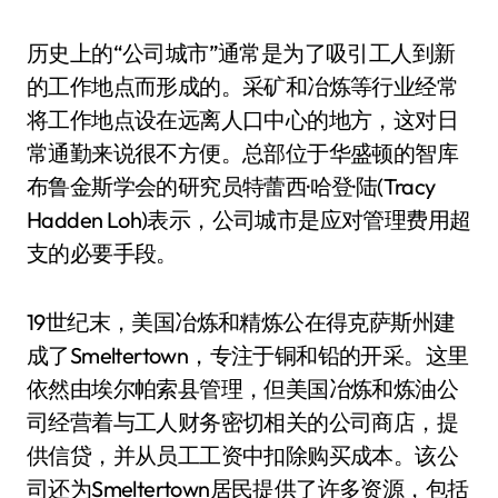
历史上的“公司城市”通常是为了吸引工人到新
的工作地点而形成的。采矿和冶炼等行业经常
将工作地点设在远离人口中心的地方，这对日
常通勤来说很不方便。总部位于华盛顿的智库
布鲁金斯学会的研究员特蕾西·哈登·陆(Tracy
Hadden Loh)表示，公司城市是应对管理费用超
支的必要手段。
19世纪末，美国冶炼和精炼公在得克萨斯州建
成了Smeltertown，专注于铜和铅的开采。这里
依然由埃尔帕索县管理，但美国冶炼和炼油公
司经营着与工人财务密切相关的公司商店，提
供信贷，并从员工工资中扣除购买成本。该公
司还为Smeltertown居民提供了许多资源，包括