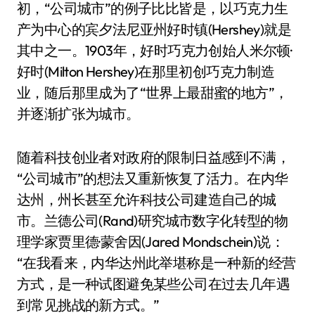
初，“公司城市”的例子比比皆是，以巧克力生
产为中心的宾夕法尼亚州好时镇(Hershey)就是
其中之一。1903年，好时巧克力创始人米尔顿·
好时(Milton Hershey)在那里初创巧克力制造
业，随后那里成为了“世界上最甜蜜的地方”，
并逐渐扩张为城市。
随着科技创业者对政府的限制日益感到不满，
“公司城市”的想法又重新恢复了活力。在内华
达州，州长甚至允许科技公司建造自己的城
市。兰德公司(Rand)研究城市数字化转型的物
理学家贾里德·蒙舍因(Jared Mondschein)说：
“在我看来，内华达州此举堪称是一种新的经营
方式，是一种试图避免某些公司在过去几年遇
到常见挑战的新方式。”