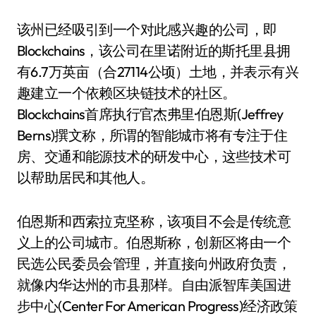
该州已经吸引到一个对此感兴趣的公司，即
Blockchains，该公司在里诺附近的斯托里县拥
有6.7万英亩（合27114公顷）土地，并表示有兴
趣建立一个依赖区块链技术的社区。
Blockchains首席执行官杰弗里·伯恩斯(Jeffrey
Berns)撰文称，所谓的智能城市将有专注于住
房、交通和能源技术的研发中心，这些技术可
以帮助居民和其他人。
伯恩斯和西索拉克坚称，该项目不会是传统意
义上的公司城市。伯恩斯称，创新区将由一个
民选公民委员会管理，并直接向州政府负责，
就像内华达州的市县那样。自由派智库美国进
步中心(Center For American Progress)经济政策