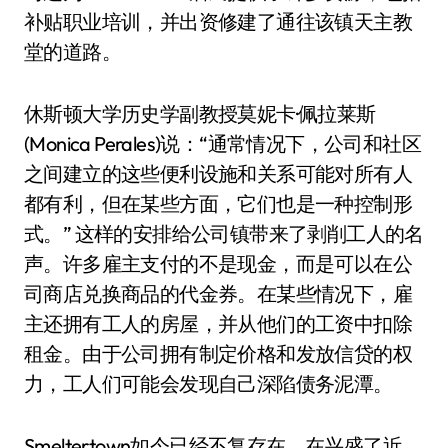
补贴职业培训，并出资修建了通往该镇天主教
堂的道路。
休斯顿大学历史学副教授莫妮卡·佩拉莱斯
(Monica Perales)说：“通常情况下，公司和社区
之间建立的这些便利设施和关系可能对所有人
都有利，但在某些方面，它们也是一种控制形
式。” 这样的安排给公司镇带来了剥削工人的名
声。许多雇主支付的不是现金，而是可以在公
司商店兑换商品的代金券。在某些情况下，雇
主还拥有工人的房屋，并从他们的工资中扣除
租金。由于公司拥有制定价格和发放信贷的权
力，工人们可能会发现自己深陷债务泥潭。
Smeltertown如今已经不复存在，在兴盛了近