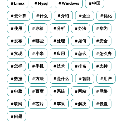
Linux
Mysql
Windows
中国
云计算
什么
介绍
企业
优化
使用
冰箱
分析
办法
华为
发布
哪些
处理
如何
安全
实现
小米
应用
怎么
怎么办
怎样
手机
技术
排名
支持
数据
方法
是什么
智能
用户
电脑
百度
系统
网站
网络
联网
芯片
苹果
解决
设置
问题