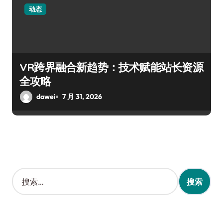
动态
VR跨界融合新趋势：技术赋能站长资源
全攻略
dawei
7 月 31, 2026
搜
索
：