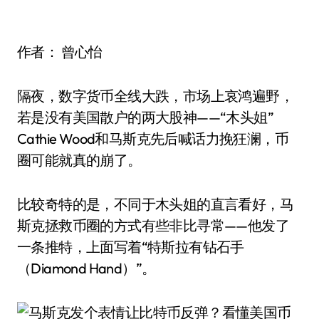
作者： 曾心怡
隔夜，数字货币全线大跌，市场上哀鸿遍野，
若是没有美国散户的两大股神——“木头姐”
Cathie Wood和马斯克先后喊话力挽狂澜，币
圈可能就真的崩了。
比较奇特的是，不同于木头姐的直言看好，马
斯克拯救币圈的方式有些非比寻常——他发了
一条推特，上面写着“特斯拉有钻石手
（Diamond Hand）”。