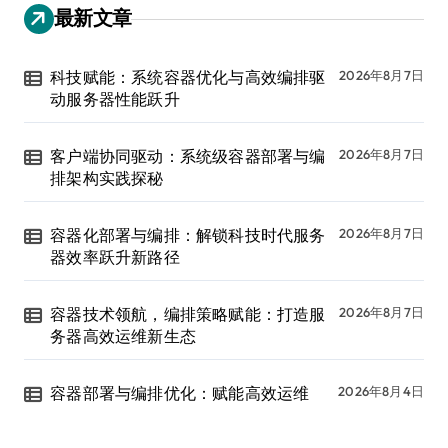
最新文章
科技赋能：系统容器优化与高效编排驱
2026年8月7日
动服务器性能跃升
客户端协同驱动：系统级容器部署与编
2026年8月7日
排架构实践探秘
容器化部署与编排：解锁科技时代服务
2026年8月7日
器效率跃升新路径
容器技术领航，编排策略赋能：打造服
2026年8月7日
务器高效运维新生态
容器部署与编排优化：赋能高效运维
2026年8月4日