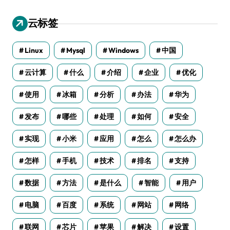
云标签
Linux
Mysql
Windows
中国
云计算
什么
介绍
企业
优化
使用
冰箱
分析
办法
华为
发布
哪些
处理
如何
安全
实现
小米
应用
怎么
怎么办
怎样
手机
技术
排名
支持
数据
方法
是什么
智能
用户
电脑
百度
系统
网站
网络
联网
芯片
苹果
解决
设置