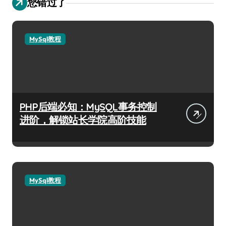
您错过了
MySql教程
PHP后端必知：MySQL事务控制
进阶，解锁站长学院高阶技能
MySql教程