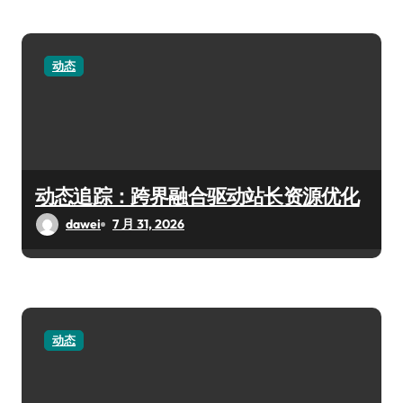
动态
动态追踪：跨界融合驱动站长资源优化
dawei
7 月 31, 2026
动态