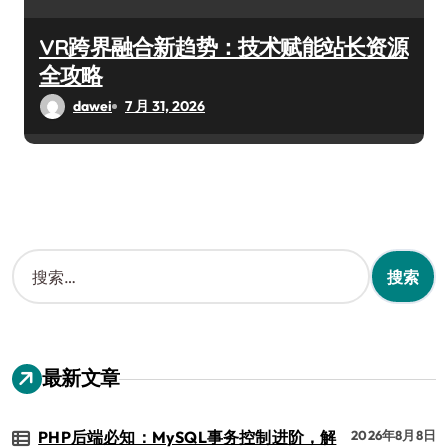
VR跨界融合新趋势：技术赋能站长资源
全攻略
dawei
7 月 31, 2026
搜
索
：
最新文章
PHP后端必知：MySQL事务控制进阶，解
2026年8月8日