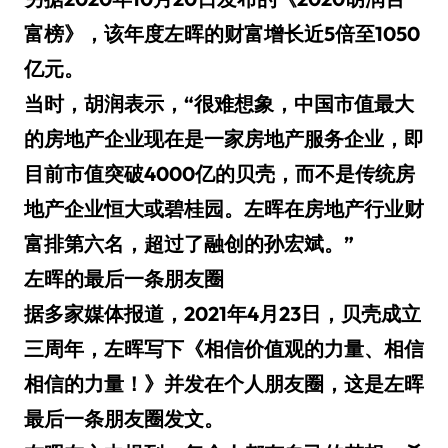
富榜》，该年度左晖的财富增长近5倍至1050
亿元。
当时，胡润表示，“很难想象，中国市值最大
的房地产企业现在是一家房地产服务企业，即
目前市值突破4000亿的贝壳，而不是传统房
地产企业恒大或碧桂园。左晖在房地产行业财
富排第六名，超过了融创的孙宏斌。”
左晖的最后一条朋友圈
据多家媒体报道，2021年4月23日，贝壳成立
三周年，左晖写下《相信价值观的力量、相信
相信的力量！》并发在个人朋友圈，这是左晖
最后一条朋友圈发文。