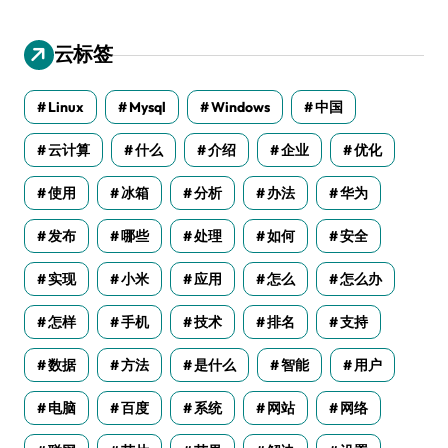
云标签
Linux
Mysql
Windows
中国
云计算
什么
介绍
企业
优化
使用
冰箱
分析
办法
华为
发布
哪些
处理
如何
安全
实现
小米
应用
怎么
怎么办
怎样
手机
技术
排名
支持
数据
方法
是什么
智能
用户
电脑
百度
系统
网站
网络