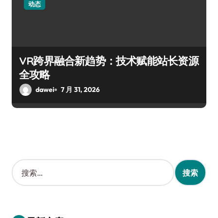
动态
VR跨界融合新趋势：技术赋能站长资源
全攻略
dawei
7 月 31, 2026
搜
索
：