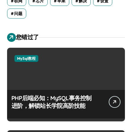
联网
芯片
苹果
解决
设置
问题
您错过了
MySql教程
PHP后端必知：MySQL事务控制
进阶，解锁站长学院高阶技能