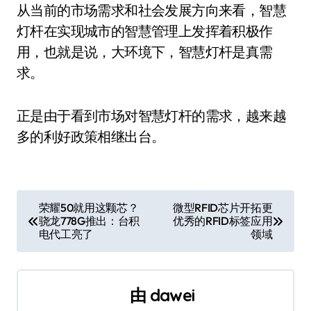
从当前的市场需求和社会发展方向来看，智慧
灯杆在实现城市的智慧管理上发挥着积极作
用，也就是说，大环境下，智慧灯杆是真需
求。
正是由于看到市场对智慧灯杆的需求，越来越
多的利好政策相继出台。
文
荣耀50就用这颗芯？
微型RFID芯片开拓更
骁龙778G推出：台积
优秀的RFID标签应用
章
电代工亮了
领域
导
航
由
dawei