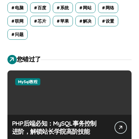
电脑
百度
系统
网站
网络
联网
芯片
苹果
解决
设置
问题
您错过了
MySql教程
PHP后端必知：MySQL事务控制
进阶，解锁站长学院高阶技能