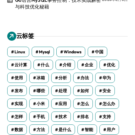
Go语言MySQL事务控制：技术实战解密
与科技优化秘籍
云标签
Linux
Mysql
Windows
中国
云计算
什么
介绍
企业
优化
使用
冰箱
分析
办法
华为
发布
哪些
处理
如何
安全
实现
小米
应用
怎么
怎么办
怎样
手机
技术
排名
支持
数据
方法
是什么
智能
用户