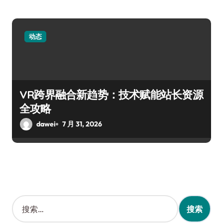
动态
VR跨界融合新趋势：技术赋能站长资源
全攻略
dawei
7 月 31, 2026
搜
索
：