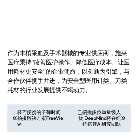
作为末梢采血及手术器械的专业供应商，施莱
医疗秉持“改善医护操作、降低医疗成本、让医
用耗材更安全”的企业使命，以创新为引擎，与
合作伙伴携手并进，为安全型医用针类、刀类
耗材的行业发展提供不竭动力。
文
轻巧便携的子弹时间
已招揽多位重量级人
拍摄解决方案FreeVie
物 DeepMind将在纽
章
w
约搭建AI研究团队
导