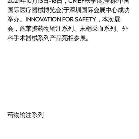
2021年10月13日-16日，CMEF秋季展(全称:中国
国际医疗器械博览会)于深圳国际会展中心成功
举办。INNOVATION FOR SAFETY，本次展
会，施莱携药物输注系列、末梢采血系列、外
科手术器械系列产品亮相参展。
药物输注系列