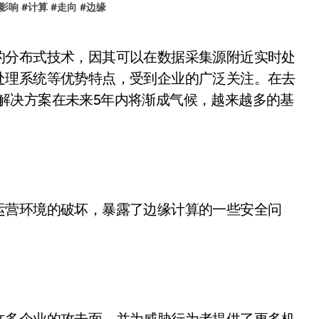
影响
#
计算
#
走向
#
边缘
处理系统等优势特点，受到企业的广泛关注。在去
算”解决方案在未来5年内将渐成气候，越来越多的基
运营环境的破坏，暴露了边缘计算的一些安全问
许多企业的攻击面，并为威胁行为者提供了更多机