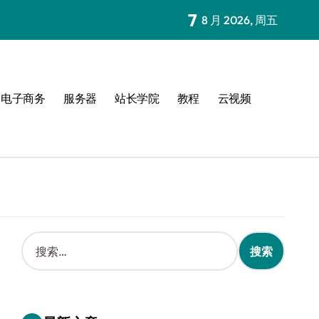
7
8 月 2026, 周五
电子商务
服务器
站长学院
教程
云视频
搜
索
：