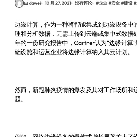
由 dawei
10 月 27, 2021
没有评论
#
企业
#
安全
#
建设
#
边缘计算，作为一种将智能集成到边缘设备中的分布式技术，因其可以在数据采集源附近实时处
理和分析数据，无需上传到云端或集中式数据
年的一份研究报告中，Gartner认为“边缘计
础设施和运营企业将边缘计算纳入其云计划。
然而，新冠肺炎疫情的爆发及其对工作场所和
题。
例如，网络边缘设备的爆炸式增长显著扩大了