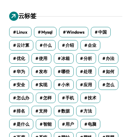
云标签
Linux
Mysql
Windows
中国
云计算
什么
介绍
企业
优化
使用
冰箱
分析
办法
华为
发布
哪些
处理
如何
安全
实现
小米
应用
怎么
怎么办
怎样
手机
技术
排名
支持
数据
方法
是什么
智能
用户
电脑