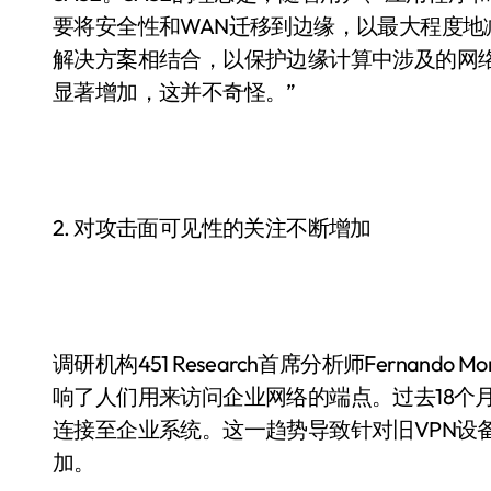
要将安全性和WAN迁移到边缘，以最大程度地减
解决方案相结合，以保护边缘计算中涉及的网
显著增加，这并不奇怪。”
2. 对攻击面可见性的关注不断增加
调研机构451 Research首席分析师Fernand
响了人们用来访问企业网络的端点。过去18个
连接至企业系统。这一趋势导致针对旧VPN设
加。