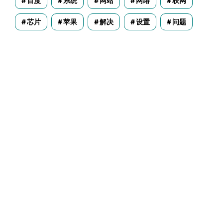
百度
系统
网站
网络
联网
芯片
苹果
解决
设置
问题