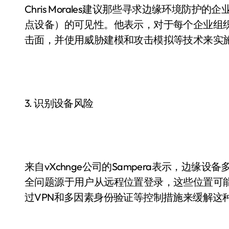
Chris Morales建议那些寻求边缘环境防
点设备）的可见性。他表示，对于每个企业组
击面，并使用威胁建模和攻击模拟等技术来实
3. 识别设备风险
来自vXchnge公司的Sampera表示，边
全问题源于用户从远程位置登录，这些位置可
过VPN和多因素身份验证等控制措施来缓解这