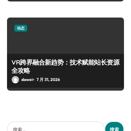
动态
VR跨界融合新趋势：技术赋能站长资源
全攻略
dawei
7 月 31, 2026
搜
索