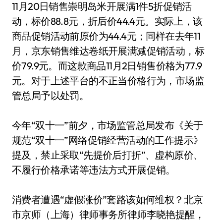
11月20日销售崇明岛米开展满1件5折促销活
动，标价88.8元，折后价44.4元。实际上，该
商品促销活动前原价为44.4元；同样在去年11
月，京东销售维达卷纸开展满减促销活动，标
价79.9元。而这款商品11月2日销售价格为77.9
元。对于上述平台的不正当价格行为，市场监
管总局予以处罚。
今年“双十一”前夕，市场监管总局发布《关于
规范“双十一”网络促销经营活动的工作提示》
提及，禁止采取“先提价后打折”、虚构原价、
不履行价格承诺等违法方式开展促销。
消费者遭遇“虚假涨价”套路该如何维权？北京
市京师（上海）律师事务所律师李晓艳提醒，