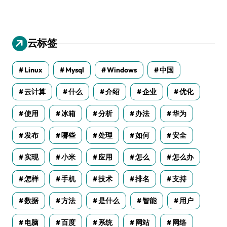
云标签
Linux
Mysql
Windows
中国
云计算
什么
介绍
企业
优化
使用
冰箱
分析
办法
华为
发布
哪些
处理
如何
安全
实现
小米
应用
怎么
怎么办
怎样
手机
技术
排名
支持
数据
方法
是什么
智能
用户
电脑
百度
系统
网站
网络