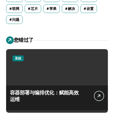
联网
芯片
苹果
解决
设置
问题
您错过了
系统
容器部署与编排优化：赋能高效
运维