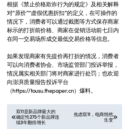
根据《禁止价格欺诈行为的规定》及相关解释
对“原价”“虚假优惠折扣”的定义，在可操作的
情况下，消费者可以通过截图等方式保存商家
标示的打折前价格、商家在促销活动前七日内
在同一交易场所成交最低交易价格等信息。
如果发现商家有先提价再打折的情况，消费者
可以向消费者协会、市场监管部门投诉举报，
情况属实相关部门将对商家进行处罚；也欢迎
向澎湃质量报告投诉平台
（https://tousu.thepaper.cn）爆料。
文
双11是新品牌最大的
焦虑双11，电商悄然
确定性275个新品牌连
章
生变
续3年翻倍增长