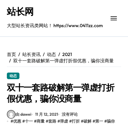
跳
站长网
转
到
内
大型站长资讯类网站！ https://www.0411zz.com
容
首页
站长资讯
动态
2021
双十一套路破解第一弹虚打折假优惠，骗你没商量
动态
双十一套路破解第一弹虚打折
假优惠，骗你没商量
由 dawei
11 月 12, 2021
没有评论
#
优惠
#
十一
#
商量
#
套路
#
弹虚
#
打折
#
破解
#
第一
#
骗你