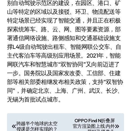
别自动驾驶示范区的建设，在园区、港口、矿
山等特定的区域以及接驳、环卫、物流配送等
特定场景已经实现了智能交通，并且正在积极
探索统筹车、路、云、网、图等要素资源，部
署通信网络设施、路侧感知和交通基础设施支
撑L4级自动驾驶出租车、智能网联公交车、自
主代客泊车等高级别应用场景。2021年，智能
网联汽车和智慧城市“双智协同”又向前迈进了
一步。国务院以及国家发改委、工信部、住建
部等相关部委相继发布相关政策，支持“双智协
同”，并确定北京、上海、广州、武汉、长沙、
无锡为首批试点城市。
文
OPPO Find N折叠屏
跨越半个地球的太空
官方渲染图上线 内外
章
授课是怎样实现的？