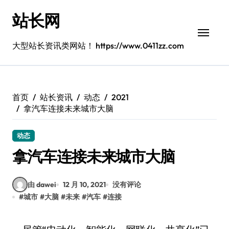
跳
站长网
转
到
内
大型站长资讯类网站！ https://www.0411zz.com
容
首页
站长资讯
动态
2021
拿汽车连接未来城市大脑
动态
拿汽车连接未来城市大脑
由 dawei
12 月 10, 2021
没有评论
#
城市
#
大脑
#
未来
#
汽车
#
连接