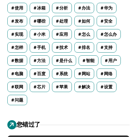
使用
冰箱
分析
办法
华为
发布
哪些
处理
如何
安全
实现
小米
应用
怎么
怎么办
怎样
手机
技术
排名
支持
数据
方法
是什么
智能
用户
电脑
百度
系统
网站
网络
联网
芯片
苹果
解决
设置
问题
您错过了