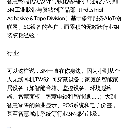
智慧终端优化设计与强化结构的！还能学习到
3M工业胶带与胶粘剂产品部（Industrial
Adhesive & Tape Division）基于多年服务AIoT物
联网、5G设备的客户，而累积的无数跨行业组
装胶粘经验：
行 业
可以这样说，3M一直在你身边。因为小到从个
人无线耳机TWS到可穿戴设备；家庭的智能家
居设备（如智能音箱、监控设备、环境感应
器、智慧面板、智慧电铃和智能锁......）大到
智慧零售的商业显示、POS系统和电子价签，
甚至智慧城市系统等行业3M都有涉及。