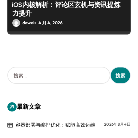
iOS内核解析：评论区玄机与资讯提炼
力提升
dawei
4 月 4, 2026
搜
索
：
最新文章
容器部署与编排优化：赋能高效运维
2026年8月4日