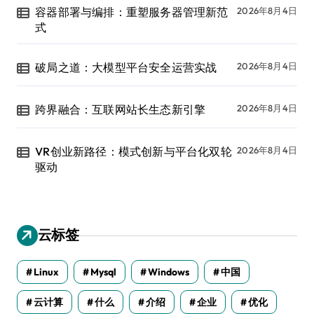
容器部署与编排：重塑服务器管理新范
2026年8月4日
式
破局之道：大模型平台安全运营实战
2026年8月4日
跨界融合：互联网站长生态新引擎
2026年8月4日
VR创业新路径：模式创新与平台化双轮
2026年8月4日
驱动
云标签
Linux
Mysql
Windows
中国
云计算
什么
介绍
企业
优化