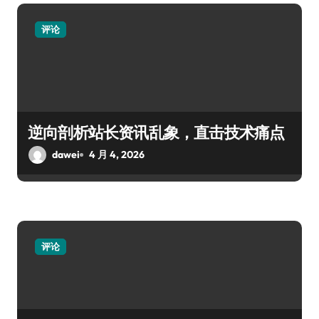
评论
逆向剖析站长资讯乱象，直击技术痛点
dawei
4 月 4, 2026
评论