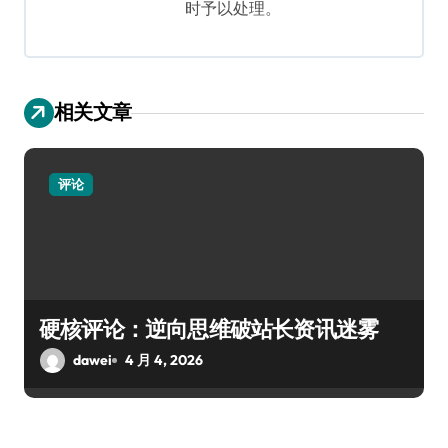
时予以处理。
相关文章
评论
硬核评论：逆向思维破站长资讯迷雾
dawei
4 月 4, 2026