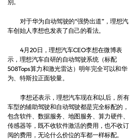
别。
对于华为自动驾驶的“强势出道”，理想汽
车创始人李想也发表了自己的看法。
4月20日，理想汽车CEO李想在微博表
示，理想汽车自研的自动驾驶系统（标配
508Tops算力和激光雷达）明年完全可以和华
为、特斯拉正面较量。
李想还表示，理想汽车现在和以后，所有
车型的辅助驾驶和自动驾驶都是完全标配的，
包含软件、数据服务、地图服务、算力硬件、
传感器等，既不收软件激活的费用，也不收订
阅的费用，无论什么价位的车都一样标配。