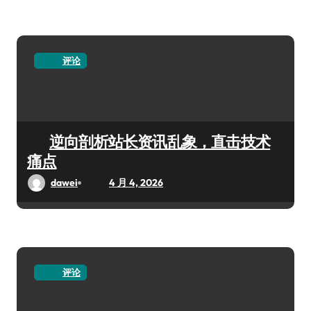
评论
逆向剖析站长资讯乱象，直击技术
痛点
dawei
4 月 4, 2026
评论