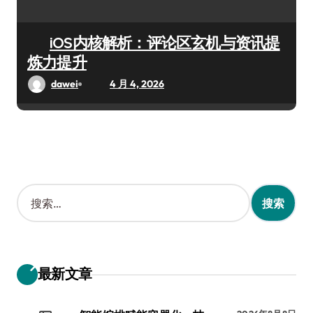
iOS内核解析：评论区玄机与资讯提
炼力提升
dawei
4 月 4, 2026
搜
索
：
最新文章