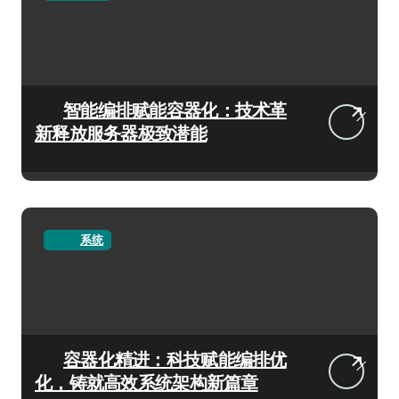
智能编排赋能容器化：技术革
新释放服务器极致潜能
系统
容器化精进：科技赋能编排优
化，铸就高效系统架构新篇章