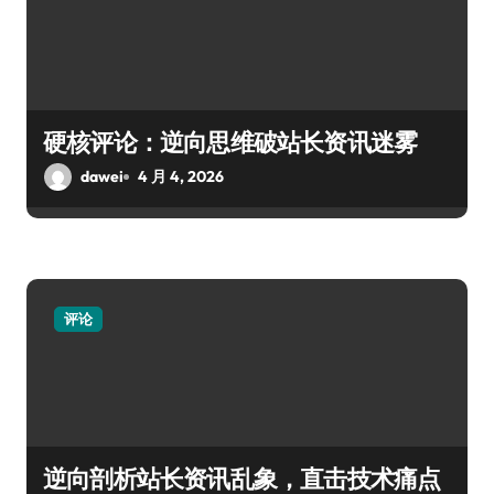
硬核评论：逆向思维破站长资讯迷雾
dawei
4 月 4, 2026
评论
逆向剖析站长资讯乱象，直击技术痛点