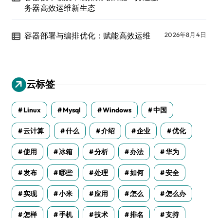
务器高效运维新生态
容器部署与编排优化：赋能高效运维
2026年8月4日
云标签
Linux
Mysql
Windows
中国
云计算
什么
介绍
企业
优化
使用
冰箱
分析
办法
华为
发布
哪些
处理
如何
安全
实现
小米
应用
怎么
怎么办
怎样
手机
技术
排名
支持