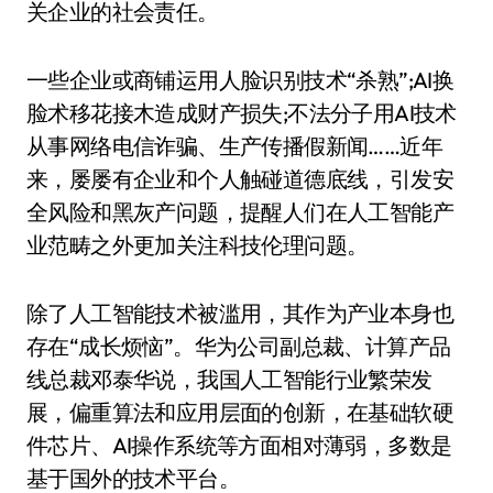
关企业的社会责任。
一些企业或商铺运用人脸识别技术“杀熟”;AI换
脸术移花接木造成财产损失;不法分子用AI技术
从事网络电信诈骗、生产传播假新闻……近年
来，屡屡有企业和个人触碰道德底线，引发安
全风险和黑灰产问题，提醒人们在人工智能产
业范畴之外更加关注科技伦理问题。
除了人工智能技术被滥用，其作为产业本身也
存在“成长烦恼”。华为公司副总裁、计算产品
线总裁邓泰华说，我国人工智能行业繁荣发
展，偏重算法和应用层面的创新，在基础软硬
件芯片、AI操作系统等方面相对薄弱，多数是
基于国外的技术平台。