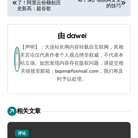
了！阿里云份额创历
章
的技巧
史新高：超谷歌
导
航
由
dawei
【声明】：大连站长网内容转载自互联网，其相
关言论仅代表作者个人观点绝非权威，不代表本
站立场。如您发现内容存在版权问题，请提交相
关链接至邮箱：bqsm@foxmail.com，我们将及
时予以处理。
相关文章
评论