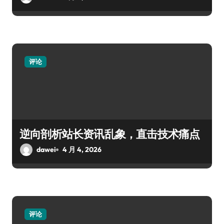
评论
逆向剖析站长资讯乱象，直击技术痛点
dawei
4 月 4, 2026
评论