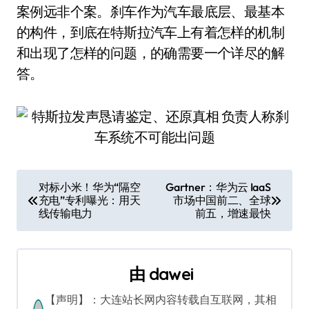
案例远非个案。刹车作为汽车最底层、最基本
的构件，到底在特斯拉汽车上有着怎样的机制
和出现了怎样的问题，的确需要一个详尽的解
答。
文
对标小米！华为“隔空
Gartner：华为云 IaaS
充电”专利曝光：用天
市场中国前二、全球
章
线传输电力
前五，增速最快
导
航
由
dawei
【声明】：大连站长网内容转载自互联网，其相