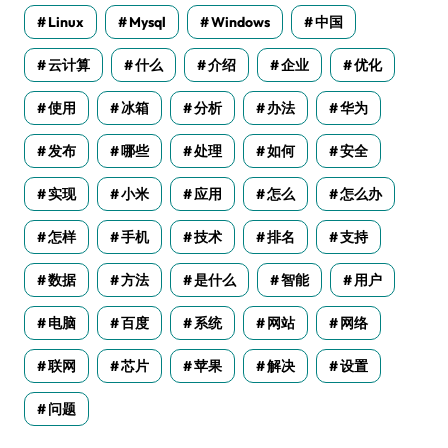
Linux
Mysql
Windows
中国
云计算
什么
介绍
企业
优化
使用
冰箱
分析
办法
华为
发布
哪些
处理
如何
安全
实现
小米
应用
怎么
怎么办
怎样
手机
技术
排名
支持
数据
方法
是什么
智能
用户
电脑
百度
系统
网站
网络
联网
芯片
苹果
解决
设置
问题