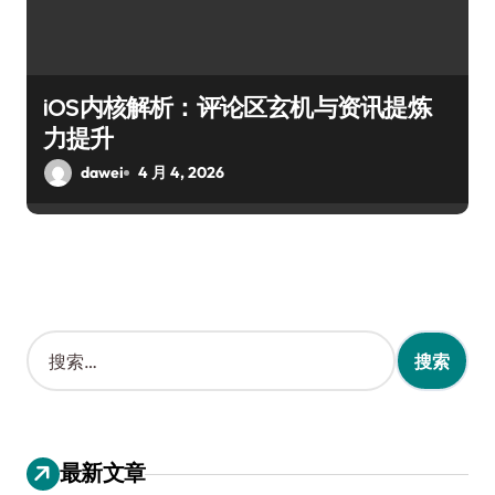
iOS内核解析：评论区玄机与资讯提炼
力提升
dawei
4 月 4, 2026
搜
索
：
最新文章