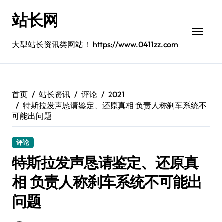
跳
站长网
转
到
内
大型站长资讯类网站！ https://www.0411zz.com
容
首页
站长资讯
评论
2021
特斯拉发声恳请鉴定、还原真相 负责人称刹车系统不
可能出问题
评论
特斯拉发声恳请鉴定、还原真
相 负责人称刹车系统不可能出
问题