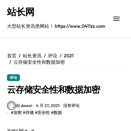
跳
站长网
转
到
内
大型站长资讯类网站！ https://www.0411zz.com
容
首页
站长资讯
评论
2021
云存储安全性和数据加密
评论
云存储安全性和数据加密
由 dawei
4 月 27, 2021
没有评论
#
加密
#
存储
#
安全性
#
数据