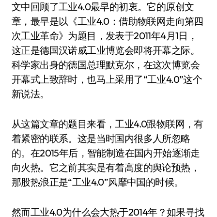
文中回顾了工业4.0最早的初衷。它的原创文
章，最早是以《工业4.0：借助物联网走向第四
次工业革命》为题目，发表于2011年4月1日，
这正是德国汉诺威工业博览会即将开幕之际。
科学家出身的德国总理默克尔，在这次博览会
开幕式上致辞时，也马上采用了“工业4.0”这个
新说法。
从这篇文章的题目来看，工业4.0跟物联网，有
着紧密的联系。这是当时国内很多人所忽略
的。在2015年后，智能制造在国内开始逐渐走
向火热。它之前其实是有着高度的舆论预热，
那股热浪正是“工业4.0”风靡中国的时候。
然而工业4.0为什么会大热于2014年？如果寻找