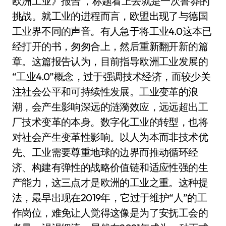
欧洲工业》报告 ，标题看上去就是一次鲁莽的
挑战。就工业的进程而言，欧盟出现了与德国
工业界不同的声音。有人急于将工业4.0这本已
经打开的书，匆匆合上，然后重新翻开新的篇
章。这篇报告认为，目前指导欧洲工业发展的
“工业4.0”概念，过于强调技术经济，而较少关
注社会公平和可持续性发展。工业变革的浪
潮，会产生影响深远的涟漪效应，远远超出工
厂技术变革的本身。数字化工业的转型，也将
对社会产生变革性影响。以人为本而非技术优
先、工业需要尊重地球的边界而推动循环经
济、构建有弹性的战略价值链和适应性强的生
产能力，这三点才是欧洲的工业之重。这种提
法，最早出现在2019年，它过于维护“人”的工
作岗位，难免让人觉得这像是为了安抚工会的