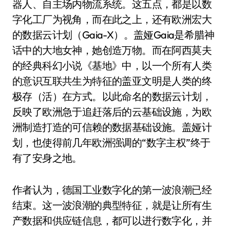
器人、自主场内物流系统。这五点，都是以数
字化工厂为视角，而在此之上，还有欧洲宏大
的数据云计划（Gaia-X）。盖娅Gaia是希腊神
话中的大地女神，她创造万物。而在阿西莫夫
的经典科幻小说《基地》中，以一个所有人类
的意识互联共生为特征的盖亚文明是人类的终
极存（活）在方式。以此命名的数据云计划，
反映了欧洲急于追赶落后的云基础设施，为欧
洲制造打造的可信赖的数据基础设施。盖娅计
划，也使得前几年欧洲强调的“数字主权”终于
有了安身之地。
作者认为，德国工业数字化的第一波浪潮已经
结束。这一波浪潮的典型特征，就是让所有生
产数据和供应链信息，都可以进行数字化，并