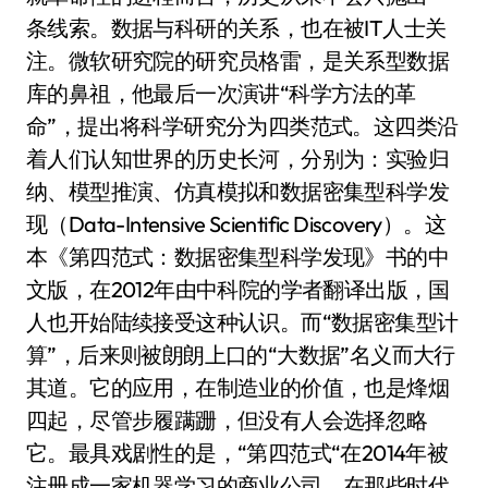
条线索。数据与科研的关系，也在被IT人士关
注。微软研究院的研究员格雷，是关系型数据
库的鼻祖，他最后一次演讲“科学方法的革
命”，提出将科学研究分为四类范式。这四类沿
着人们认知世界的历史长河，分别为：实验归
纳、模型推演、仿真模拟和数据密集型科学发
现（Data-Intensive Scientific Discovery）。这
本《第四范式：数据密集型科学发现》书的中
文版，在2012年由中科院的学者翻译出版，国
人也开始陆续接受这种认识。而“数据密集型计
算”，后来则被朗朗上口的“大数据”名义而大行
其道。它的应用，在制造业的价值，也是烽烟
四起，尽管步履蹒跚，但没有人会选择忽略
它。最具戏剧性的是，“第四范式“在2014年被
注册成一家机器学习的商业公司。在那些时代