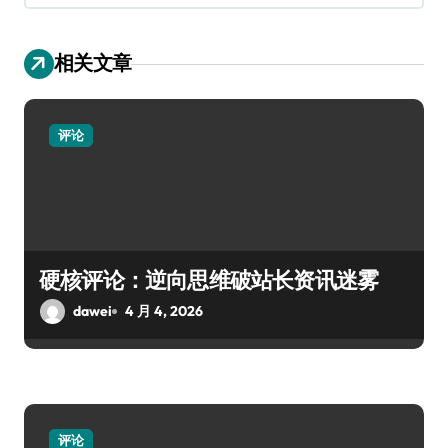
相关文章
评论
硬核评论：逆向思维破站长资讯迷雾
dawei
4 月 4, 2026
评论