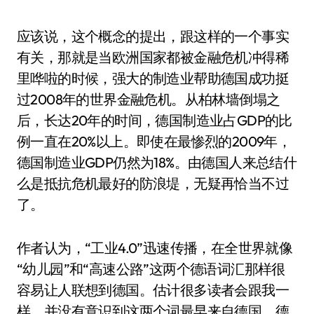
应该说，这个概念的提出，跟这样的一个事实
有关，那就是当欧洲国家都被金融危机冲得稀
里哗啦的时候，强大的制造业帮助德国成功挺
过2008年的世界金融危机。从柏林墙倒塌之
后，长达20年的时间，德国制造业占GDP的比
例一直在20%以上。即使在最惨烈的2009年，
德国制造业GDP仍然为18%。由德国人来总结什
么是抵抗危机最好的防浪堤，无疑再恰当不过
了。
作者认为，“工业4.0”迅速传播，在全世界就像
“幼儿园”和“高速公路”这两个德语词汇那样很
容易让人联想到德国。估计很多读者会跟我一
样，并没有意识到这两个词最早来自德国。德