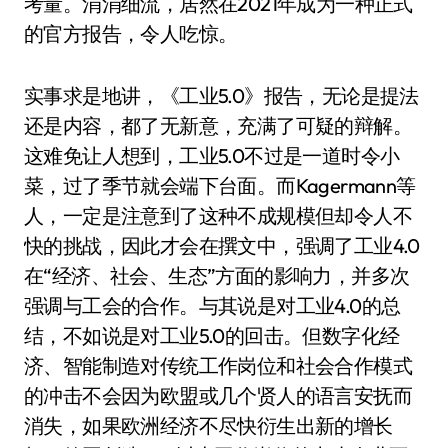
考量。涓涓细流，居然在2021年成为一种正式
的官方报告，令人吃惊。
实事求是地讲，《工业5.0》报告，无论是提法
还是内容，都了无新意，充满了可疑的辩解。
这难免让人想到，工业5.0不过是一道时令小
菜，过了季节就会端下台面。而Kagermann等
人，一定是注意到了这种不成规模但却令人不
快的挑战，因此才会在撰文中，强调了工业4.0
在“经济、社会、生态”方面的影响力，并多次
强调与工会的合作。与其说是对工业4.0的总
结，不如说是对工业5.0的回击。但数字化经
济、智能制造对传统工作岗位和社会合作模式
的冲击不会因为欧盟或几个贤人的语言安抚而
消失，如果欧洲经济不尽快衍生出新的增长