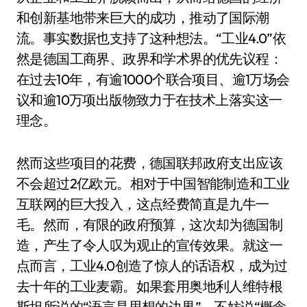
和创新基地带来巨大的成功，推动了国际潮
流。事实数据也支持了这种想法。“工业4.0”依
然是德国工商界、政界和学术界的优先议程：
在过去10年，有逾1000个联合项目、逾1万场会
议和逾10万项出版物致力于在技术上落实这一
理念。
然而这些项目的花费，德国联邦政府支出应该
不会超过2亿欧元。相对于中国智能制造和工业
互联网的巨大投入，这点经费简直是九牛一
毛。然而，有限的政府预算，这次却为德国制
造，产生了令人叹为观止的宣传效果。就这一
点而言，工业4.0创造了惊人的话语权，成为过
去十年的工业麦霸。如果套用奥地利人维特根
斯坦所说的“语言是思想的边界”，不妨说“概念