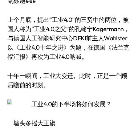
副标题#e#
上个月底，提出“工业4.0”的三贤中的两位，被
国人称为“工业4.0之父“的孔翰宁Kagermann，
与德国人工智能研究中心DFKI前主人Wahlster
以《工业4.0十年之进》为题，在德国《法兰克
福汇报》再次为工业4.0呐喊。
十年一瞬间，工业大变迁。此时，正是一个顾
后瞻前的时刻。
墙头多摇大王旗