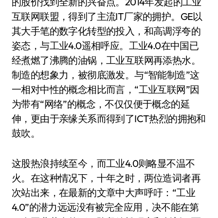
的股价找到全新的兴奋点。2014年发起的工业
互联网联盟，得到了主流IT厂家的拥护。GE以
其大手笔的数字化转型的投入，和高调浮夸的
姿态，与工业4.0遥相呼应。工业4.0在中国已
经煮燃了沸腾的油锅，工业互联网再添热水。
制造的想象力，被彻底激发。与“智能制造”这
一相对中性的概念相比而言，“工业互联网”因
为带有“网络”的概念，不仅仅便于概念的延
伸，更由于亲缘关系而得到了ICT热烈的拥抱和
鼓吹。
这股热浪持续至今，而工业4.0则略显不温不
火。在这种情况下，十年之时，两位造词者再
次站出来，在最新的文章中大声呼吁：“工业
4.0”的潜力远远没有被完全应用，决不能在第