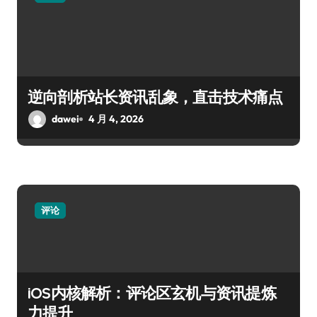
逆向剖析站长资讯乱象，直击技术痛点
dawei
4 月 4, 2026
评论
iOS内核解析：评论区玄机与资讯提炼
力提升