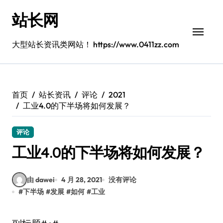
跳
站长网
转
到
内
大型站长资讯类网站！ https://www.0411zz.com
容
首页
站长资讯
评论
2021
工业4.0的下半场将如何发展？
评论
工业4.0的下半场将如何发展？
由 dawei
4 月 28, 2021
没有评论
#
下半场
#
发展
#
如何
#
工业