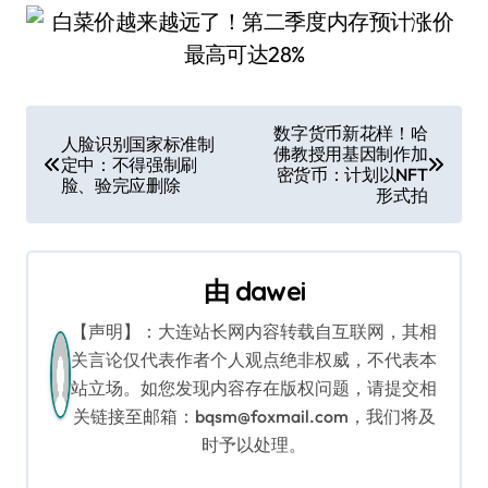
文
数字货币新花样！哈
人脸识别国家标准制
佛教授用基因制作加
章
定中：不得强制刷
密货币：计划以NFT
脸、验完应删除
形式拍
导
航
由
dawei
【声明】：大连站长网内容转载自互联网，其相
关言论仅代表作者个人观点绝非权威，不代表本
站立场。如您发现内容存在版权问题，请提交相
关链接至邮箱：bqsm@foxmail.com，我们将及
时予以处理。