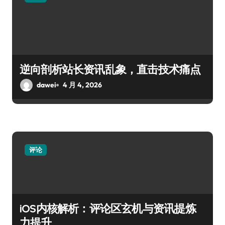
逆向剖析站长资讯乱象，直击技术痛点
dawei
4 月 4, 2026
评论
iOS内核解析：评论区玄机与资讯提炼
力提升