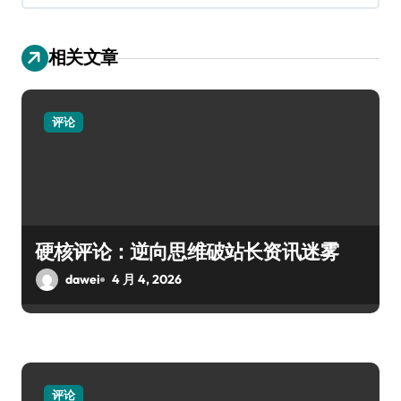
相关文章
评论
硬核评论：逆向思维破站长资讯迷雾
dawei
4 月 4, 2026
评论